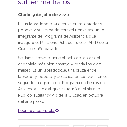
sufren maltratos
Clarin, 9 de julio de 2020
Es un labradoodle, una cruza entre labrador y
poodle, y se acaba de convertir en el segundo
integrante del Programa de Asistencia que
inauguró el Ministerio Público Tutelar (MPT) de la
Ciudad el año pasado.
Se llama Brownie, tiene el pelo del color del
chocolate más bien amargo y ronda los diez
meses. Es un labradoodle, una cruza entre
labrador y poodle, y se acaba de convertir en el
segundo integrante del Programa de Perros de
Asistencia Judicial que inauguró el Ministerio
Público Tutelar (MPT) de la Ciudad en octubre
del año pasado.
Leer nota completa