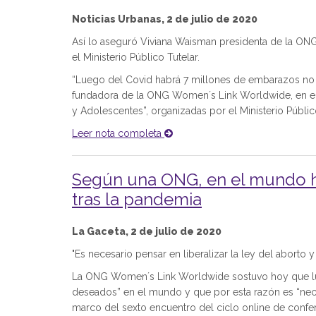
Noticias Urbanas, 2 de julio de 2020
Así lo aseguró Viviana Waisman presidenta de la ON
el Ministerio Público Tutelar.
“Luego del Covid habrá 7 millones de embarazos no 
fundadora de la ONG Women´s Link Worldwide, en el
y Adolescentes”, organizadas por el Ministerio Público
Leer nota completa
Según una ONG, en el mundo h
tras la pandemia
La Gaceta, 2 de julio de 2020
"Es necesario pensar en liberalizar la ley del aborto y
La ONG Women´s Link Worldwide sostuvo hoy que lu
deseados” en el mundo y que por esta razón es “necesa
marco del sexto encuentro del ciclo online de confer