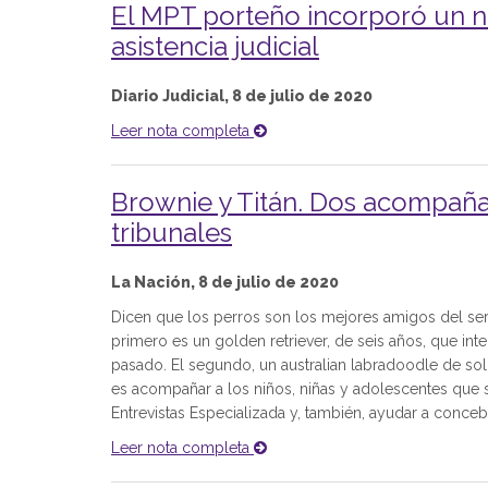
El MPT porteño incorporó un n
asistencia judicial
Diario Judicial, 8 de julio de 2020
Leer nota completa
Brownie y Titán. Dos acompañan
tribunales
La Nación, 8 de julio de 2020
Dicen que los perros son los mejores amigos del se
primero es un golden retriever, de seis años, que int
pasado. El segundo, un australian labradoodle de so
es acompañar a los niños, niñas y adolescentes que s
Entrevistas Especializada y, también, ayudar a concebi
Leer nota completa