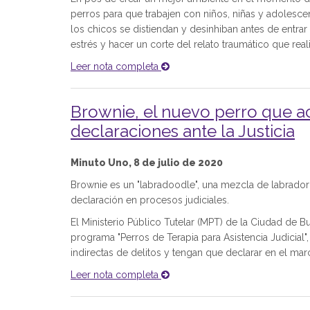
perros para que trabajen con niños, niñas y adolescen
los chicos se distiendan y desinhiban antes de entrar 
estrés y hacer un corte del relato traumático que re
Leer nota completa
Brownie, el nuevo perro que a
declaraciones ante la Justicia
Minuto Uno, 8 de julio de 2020
Brownie es un "labradoodle", una mezcla de labrad
declaración en procesos judiciales.
El Ministerio Público Tutelar (MPT) de la Ciudad de B
programa "Perros de Terapia para Asistencia Judicia
indirectas de delitos y tengan que declarar en el ma
Leer nota completa