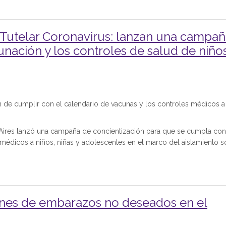
co Tutelar Coronavirus: lanzan una campa
nación y los controles de salud de niño
n de cumplir con el calendario de vacunas y los controles médicos a
s Aires lanzó una campaña de concientización para que se cumpla con
 médicos a niños, niñas y adolescentes en el marco del aislamiento so
ones de embarazos no deseados en el