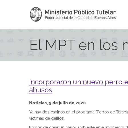
El MPT en los
Incorporaron un nuevo perro en 
abusos
Noticias, 9 de julio de 2020
Ya hay dos caninos en el programa "Perros de Terapia
víctimas de delitos.
En pos de crear un mejor ambiente en el momento de 