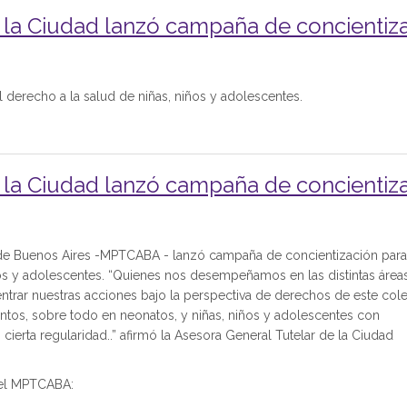
de la Ciudad lanzó campaña de concientiz
l derecho a la salud de niñas, niños y adolescentes.
de la Ciudad lanzó campaña de concientiz
a de Buenos Aires -MPTCABA - lanzó campaña de concientización para
ños y adolescentes. “Quienes nos desempeñamos en las distintas área
trar nuestras acciones bajo la perspectiva de derechos de este cole
ntos, sobre todo en neonatos, y niñas, niños y adolescentes con
ierta regularidad..” afirmó la Asesora General Tutelar de la Ciudad
r el MPTCABA: