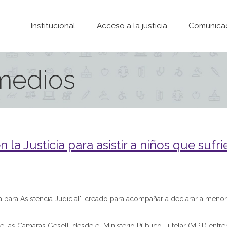
Pasar al contenido principal
Institucional
Acceso a la justicia
Comunica
 medios
la Justicia para asistir a niños que sufr
 para Asistencia Judicial", creado para acompañar a declarar a meno
las Cámaras Gesell, desde el Ministerio Público Tutelar (MPT) entr