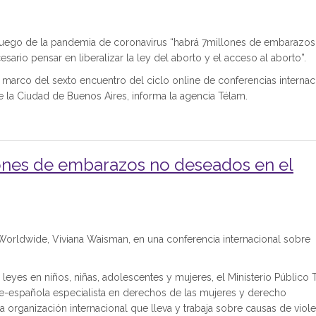
ego de la pandemia de coronavirus “habrá 7millones de embarazos
rio pensar en liberalizar la ley del aborto y el acceso al aborto”.
l marco del sexto encuentro del ciclo online de conferencias internac
e la Ciudad de Buenos Aires, informa la agencia Télam.
lones de embarazos no deseados en el
 Worldwide, Viviana Waisman, en una conferencia internacional sobre
leyes en niños, niñas, adolescentes y mujeres, el Ministerio Público T
-española especialista en derechos de las mujeres y derecho
organización internacional que lleva y trabaja sobre causas de viol