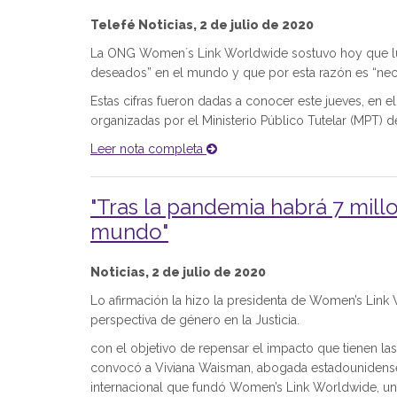
Telefé Noticias, 2 de julio de 2020
La ONG Women´s Link Worldwide sostuvo hoy que lu
deseados” en el mundo y que por esta razón es “necesa
Estas cifras fueron dadas a conocer este jueves, en e
organizadas por el Ministerio Público Tutelar (MPT) d
Leer nota completa
"Tras la pandemia habrá 7 mil
mundo"
Noticias, 2 de julio de 2020
Lo afirmación la hizo la presidenta de Women’s Link
perspectiva de género en la Justicia.
con el objetivo de repensar el impacto que tienen las 
convocó a Viviana Waisman, abogada estadounidense
internacional que fundó Women’s Link Worldwide, una 