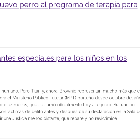
uevo perro al programa de terapia para
tes especiales para los niños en los
r humano. Pero Titán y, ahora, Brownie representan mucho más que e
egra el Ministerio Público Tutelar (MPT) porteño desde octubre del añ
lo diez meses, que se sumó oficialmente hoy al equipo. Su función
on víctimas de delito antes y después de su declaración en la Sala d
r una Justicia menos distante, que repare y no revictimice.