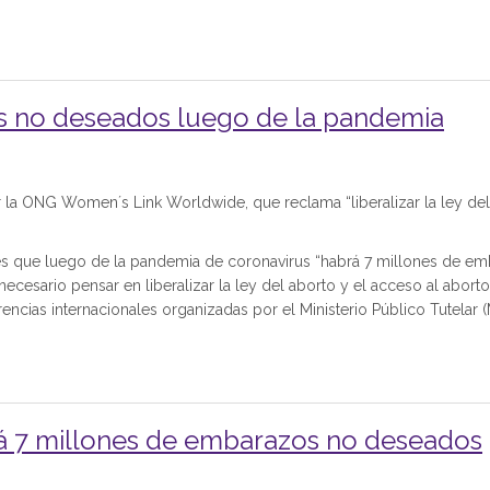
s no deseados luego de la pandemia
la ONG Women´s Link Worldwide, que reclama “liberalizar la ley del
 que luego de la pandemia de coronavirus “habrá 7 millones de e
esario pensar en liberalizar la ley del aborto y el acceso al aborto”
encias internacionales organizadas por el Ministerio Público Tutelar 
á 7 millones de embarazos no deseados