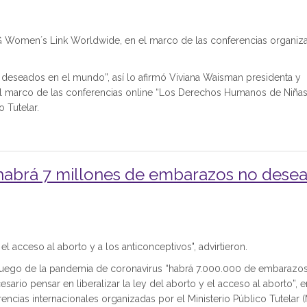
G Women´s Link Worldwide, en el marco de las conferencias organiz
deseados en el mundo”, así lo afirmó Viviana Waisman presidenta y
 marco de las conferencias online “Los Derechos Humanos de Niñas
 Tutelar.
abrá 7 millones de embarazos no dese
 el acceso al aborto y a los anticonceptivos", advirtieron.
ego de la pandemia de coronavirus “habrá 7.000.000 de embarazo
rio pensar en liberalizar la ley del aborto y el acceso al aborto”, e
encias internacionales organizadas por el Ministerio Público Tutelar 