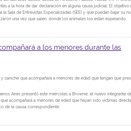
tes a la hora de dar declaración en alguna causa judicial. El objetivo
a la Sala de Entrevistas Especializadas (SEE) y que puedan bajar su ni
alizaron una vez que salen, donde los animales los están esperando.
compañará a los menores durante las
or y caniche que acompañará a menores de edad que tengan que pres
uenos Aires presentó este miércoles a Brownie, el nuevo integrante d
l", que acompañará a menores de edad que hayan sido víctimas direct
rco de la causa correspondiente.