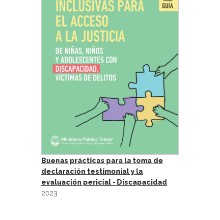
Buenas prácticas para la toma de
declaración testimonial y la
evaluación pericial - Discapacidad
2023