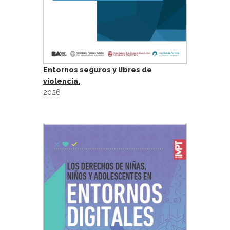
Entornos seguros y libres de
violencia.
2026