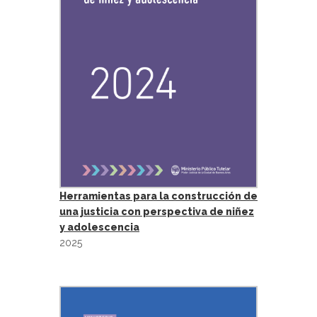
Herramientas para la construcción de
una justicia con perspectiva de niñez
y adolescencia
2025