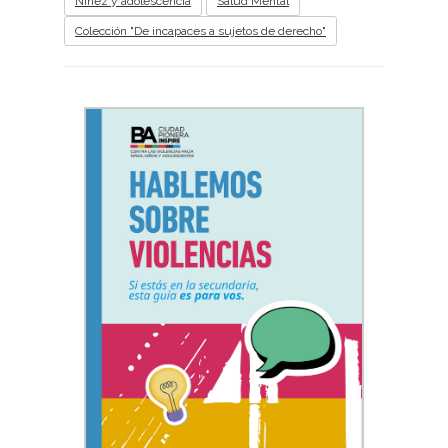
Niñez y adolescencia
Salud Mental
Colección "De incapaces a sujetos de derecho"