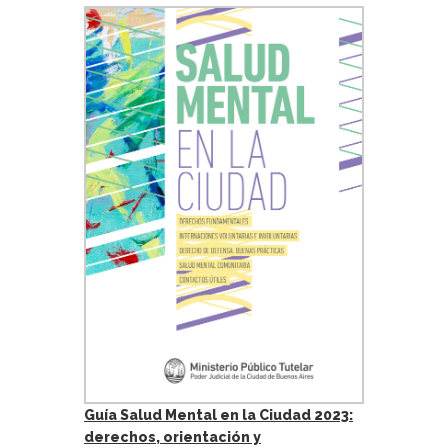
Guía Salud Mental en la Ciudad 2023:
derechos, orientación y