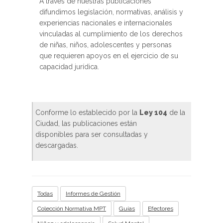
A través de nuestras publicaciones
difundimos legislación, normativas, análisis y
experiencias nacionales e internacionales
vinculadas al cumplimiento de los derechos
de niñas, niños, adolescentes y personas
que requieren apoyos en el ejercicio de su
capacidad jurídica.
Conforme lo establecido por la
Ley 104
de la
Ciudad, las publicaciones están
disponibles para ser consultadas y
descargadas.
Todas
Informes de Gestión
Colección Normativa MPT
Guías
Efectores