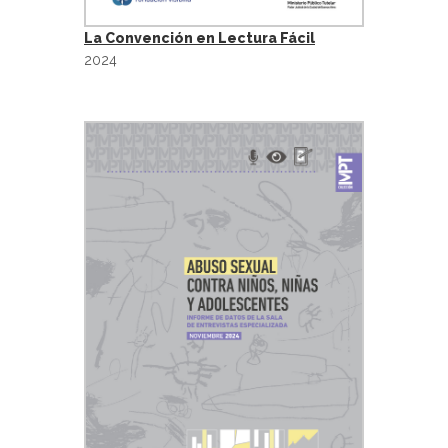
La Convención en Lectura Fácil
2024