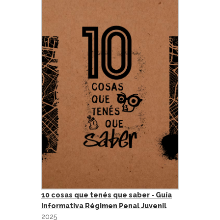
10 cosas que tenés que saber - Guía
Informativa Régimen Penal Juvenil
2025