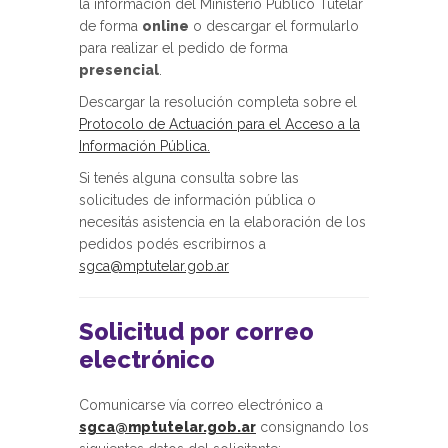
la información del Ministerio Público Tutelar
de forma
online
o descargar el formularlo
para realizar el pedido de forma
presencial
.
Descargar la resolución completa sobre el
Protocolo de Actuación para el Acceso a la
Información Pública.
Si tenés alguna consulta sobre las
solicitudes de información pública o
necesitás asistencia en la elaboración de los
pedidos podés escribirnos a
sgca@mptutelar.gob.ar
Solicitud por correo
electrónico
Comunicarse vía correo electrónico a
sgca@mptutelar.gob.ar
consignando los