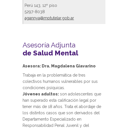
Perú 143, 12º piso
5297-8038
agannya@mptutelar.gob.ar
Asesoría Adjunta
de Salud Mental
Asesora: Dra. Magdalena Giavarino
Trabaja en la problemática de tres
colectivos humanos vulnerables por sus
condiciones psíquicas.
Jóvenes adultos:
son adolescentes que
han superado esta calificación legal por
tener más de 18 años. Trata el abordaje de
los distintos casos que son derivados del
Departamento Especializado en
Responsabilidad Penal Juvenil y del