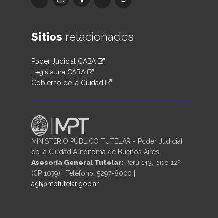
Sitios
relacionados
Poder Judicial CABA
Legislatura CABA
Gobierno de la Ciudad
MINISTERIO PÚBLICO TUTELAR - Poder Judicial
de la Ciudad Autónoma de Buenos Aires.
Asesoría General Tutelar:
Perú 143, piso 12º
(CP 1079) | Teléfono: 5297-8000 |
agt@mptutelar.gob.ar