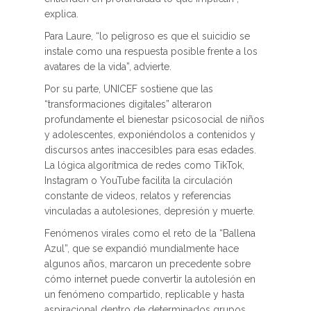
explica.
Para Laure, “lo peligroso es que el suicidio se
instale como una respuesta posible frente a los
avatares de la vida”, advierte.
Por su parte, UNICEF sostiene que las
“transformaciones digitales” alteraron
profundamente el bienestar psicosocial de niños
y adolescentes, exponiéndolos a contenidos y
discursos antes inaccesibles para esas edades.
La lógica algorítmica de redes como TikTok,
Instagram o YouTube facilita la circulación
constante de videos, relatos y referencias
vinculadas a autolesiones, depresión y muerte.
Fenómenos virales como el reto de la “Ballena
Azul”, que se expandió mundialmente hace
algunos años, marcaron un precedente sobre
cómo internet puede convertir la autolesión en
un fenómeno compartido, replicable y hasta
aspiracional dentro de determinados grupos