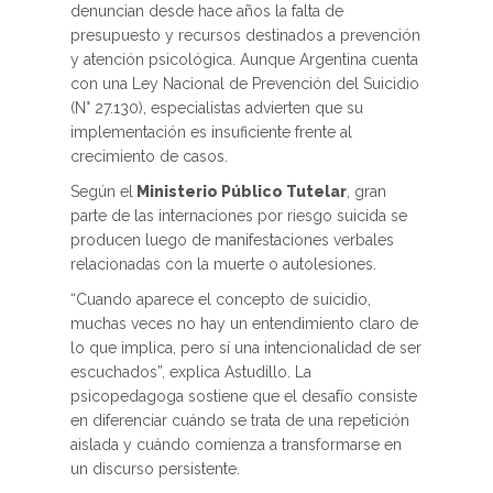
denuncian desde hace años la falta de
presupuesto y recursos destinados a prevención
y atención psicológica. Aunque Argentina cuenta
con una Ley Nacional de Prevención del Suicidio
(N° 27.130), especialistas advierten que su
implementación es insuficiente frente al
crecimiento de casos.
Según el
Ministerio Público Tutelar
, gran
parte de las internaciones por riesgo suicida se
producen luego de manifestaciones verbales
relacionadas con la muerte o autolesiones.
“Cuando aparece el concepto de suicidio,
muchas veces no hay un entendimiento claro de
lo que implica, pero sí una intencionalidad de ser
escuchados”, explica Astudillo. La
psicopedagoga sostiene que el desafío consiste
en diferenciar cuándo se trata de una repetición
aislada y cuándo comienza a transformarse en
un discurso persistente.