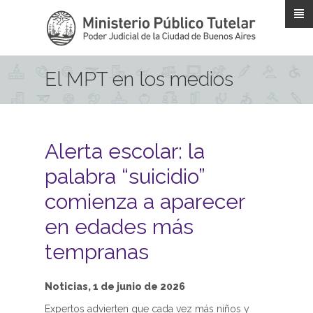
Pasar al contenido principal
El MPT en los medios
Alerta escolar: la
palabra “suicidio”
comienza a aparecer
en edades más
tempranas
Noticias, 1 de junio de 2026
Expertos advierten que cada vez más niños y