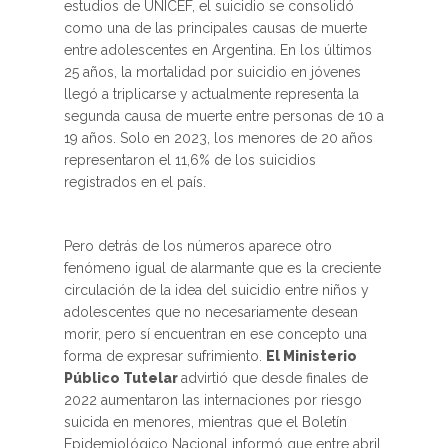
estudios de UNICEF, el suicidio se consolidó
como una de las principales causas de muerte
entre adolescentes en Argentina. En los últimos
25 años, la mortalidad por suicidio en jóvenes
llegó a triplicarse y actualmente representa la
segunda causa de muerte entre personas de 10 a
19 años. Solo en 2023, los menores de 20 años
representaron el 11,6% de los suicidios
registrados en el país.
Pero detrás de los números aparece otro
fenómeno igual de alarmante que es la creciente
circulación de la idea del suicidio entre niños y
adolescentes que no necesariamente desean
morir, pero sí encuentran en ese concepto una
forma de expresar sufrimiento.
El Ministerio
Público Tutelar
advirtió que desde finales de
2022 aumentaron las internaciones por riesgo
suicida en menores, mientras que el Boletín
Epidemiológico Nacional informó que entre abril