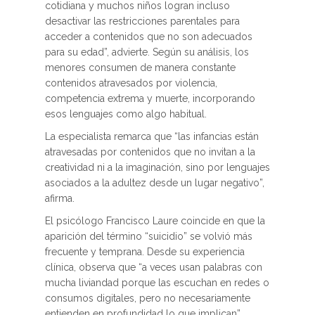
cotidiana y muchos niños logran incluso
desactivar las restricciones parentales para
acceder a contenidos que no son adecuados
para su edad”, advierte. Según su análisis, los
menores consumen de manera constante
contenidos atravesados por violencia,
competencia extrema y muerte, incorporando
esos lenguajes como algo habitual.
La especialista remarca que “las infancias están
atravesadas por contenidos que no invitan a la
creatividad ni a la imaginación, sino por lenguajes
asociados a la adultez desde un lugar negativo”,
afirma.
El psicólogo Francisco Laure coincide en que la
aparición del término “suicidio” se volvió más
frecuente y temprana. Desde su experiencia
clínica, observa que “a veces usan palabras con
mucha liviandad porque las escuchan en redes o
consumos digitales, pero no necesariamente
entienden en profundidad lo que implican”,