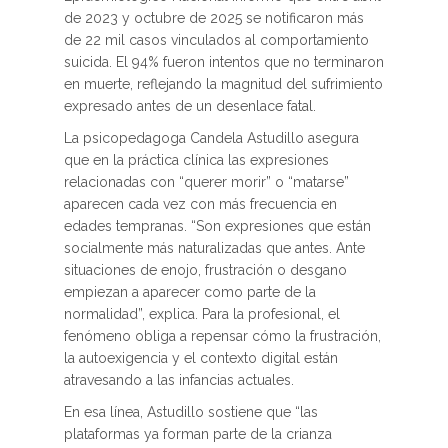
de 2023 y octubre de 2025 se notificaron más
de 22 mil casos vinculados al comportamiento
suicida. El 94% fueron intentos que no terminaron
en muerte, reflejando la magnitud del sufrimiento
expresado antes de un desenlace fatal.
La psicopedagoga Candela Astudillo asegura
que en la práctica clínica las expresiones
relacionadas con “querer morir” o “matarse”
aparecen cada vez con más frecuencia en
edades tempranas. “Son expresiones que están
socialmente más naturalizadas que antes. Ante
situaciones de enojo, frustración o desgano
empiezan a aparecer como parte de la
normalidad”, explica. Para la profesional, el
fenómeno obliga a repensar cómo la frustración,
la autoexigencia y el contexto digital están
atravesando a las infancias actuales.
En esa línea, Astudillo sostiene que “las
plataformas ya forman parte de la crianza