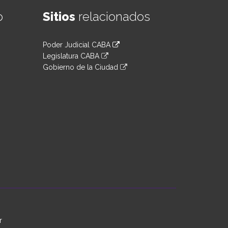
o
Sitios
relacionados
Poder Judicial CABA
Legislatura CABA
Gobierno de la Ciudad
r