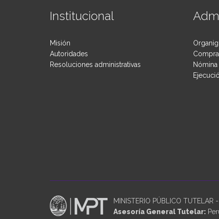
Institucional
Admi
Misión
Organig
Autoridades
Compras
Resoluciones administrativas
Nómina 
Ejecuci
MINISTERIO PÚBLICO TUTELAR - P
Asesoría General Tutelar:
Perú