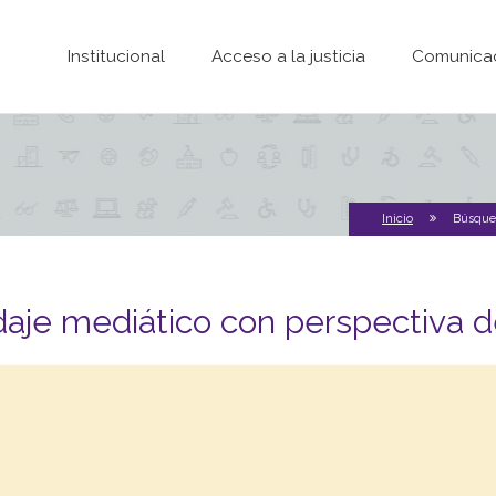
Pasar al contenido principal
Institucional
Acceso a la justicia
Comunica
Inicio
Búsqued
aje mediático con perspectiva 