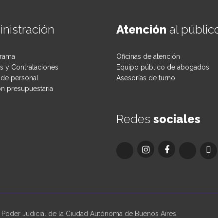
nistración
Atención
al públic
rama
Oficinas de atención
 y Contrataciones
Equipo público de abogados
de personal
Asesorías de turno
ón presupuestaria
Redes
sociales
oder Judicial de la Ciudad Autónoma de Buenos Aires.