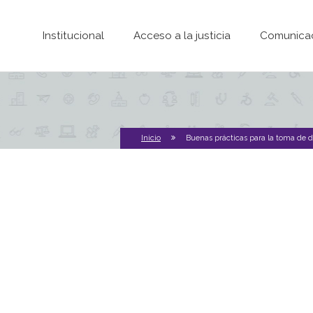
Pasar al contenido principal
Institucional
Acceso a la justicia
Comunica
Inicio
Buenas prácticas para la toma de de