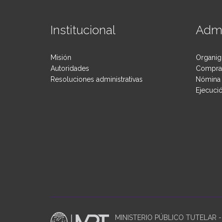
Institucional
Admi
Misión
Organig
Autoridades
Compras
Resoluciones administrativas
Nómina 
Ejecuci
MINISTERIO PÚBLICO TUTELAR - P