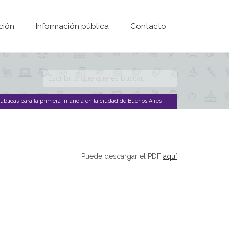
ción
Información pública
Contacto
Formulario de
búsqueda
úblicas para la primera infancia en la ciudad de Buenos Aires
Puede descargar el PDF
aquí