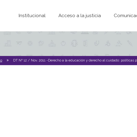
Pasar al contenido principal
Institucional
Acceso a la justicia
Comunica
io
DT Nº 12 / Nov. 2011 -Derecho a la educación y derecho al cuidado: políticas p