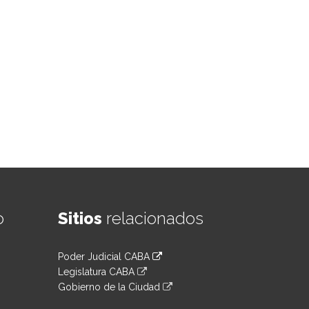
o
Sitios
relacionados
Poder Judicial CABA
Legislatura CABA
Gobierno de la Ciudad