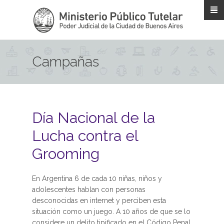
Pasar al contenido principal
Campañas
Día Nacional de la
Lucha contra el
Grooming
En Argentina 6 de cada 10 niñas, niños y
adolescentes hablan con personas
desconocidas en internet y perciben esta
situación como un juego. A 10 años de que se lo
considere un delito tipificado en el Código Penal,