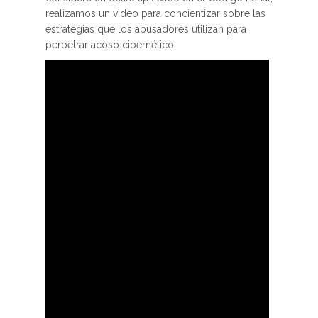
realizamos un video para concientizar sobre las
estrategias que los abusadores utilizan para
perpetrar acoso cibernético.