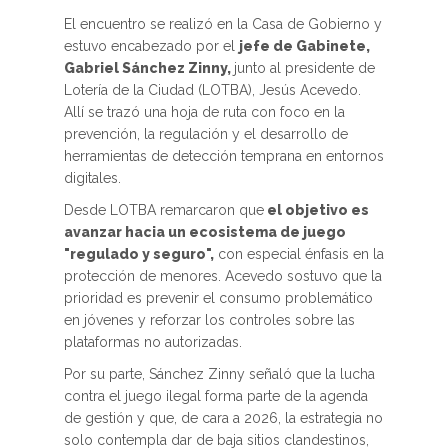
El encuentro se realizó en la Casa de Gobierno y
estuvo encabezado por el
jefe de Gabinete,
Gabriel Sánchez Zinny,
junto al presidente de
Lotería de la Ciudad (LOTBA), Jesús Acevedo.
Allí se trazó una hoja de ruta con foco en la
prevención, la regulación y el desarrollo de
herramientas de detección temprana en entornos
digitales.
Desde LOTBA remarcaron que
el objetivo es
avanzar hacia un ecosistema de juego
"regulado y seguro",
con especial énfasis en la
protección de menores. Acevedo sostuvo que la
prioridad es prevenir el consumo problemático
en jóvenes y reforzar los controles sobre las
plataformas no autorizadas.
Por su parte, Sánchez Zinny señaló que la lucha
contra el juego ilegal forma parte de la agenda
de gestión y que, de cara a 2026, la estrategia no
solo contempla dar de baja sitios clandestinos,