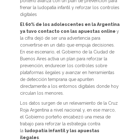
porteño avanza con un plan de prevención para
frenar la ludopatía infantil y reforzar los controles
digitales
El 60% de los adolescentes en la Argentina
ya tuvo contacto con las apuestas online
y
la cifra dejó de ser una advertencia para
convertirse en un dato que empuja decisiones.
En ese escenario, el Gobierno de la Ciudad de
Buenos Aires activa un plan para reforzar la
prevención, endurecer los controles sobre
plataformas ilegales y avanzar en herramientas
de detección temprana que apunten
directamente a los entornos digitales donde hoy
circulan los menores.
Los datos surgen de un relevamiento de la Cruz
Roja Argentina a nivel nacional y, en ese marco,
el Gobierno porteño encabezó una mesa de
trabajo para reforzar la estrategia contra
la
ludopatía infantil y las apuestas
ilegales
.