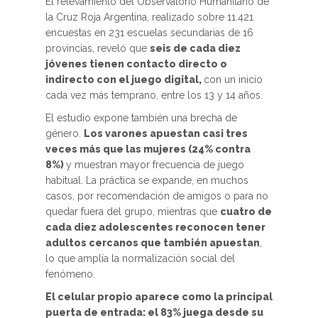
El relevamiento del Observatorio Humanitario de
la Cruz Roja Argentina, realizado sobre 11.421
encuestas en 231 escuelas secundarias de 16
provincias, reveló que
seis de cada diez
jóvenes tienen contacto directo o
indirecto con el juego digital,
con un inicio
cada vez más temprano, entre los 13 y 14 años.
El estudio expone también una brecha de
género.
Los varones apuestan casi tres
veces más que las mujeres (24% contra
8%)
y muestran mayor frecuencia de juego
habitual. La práctica se expande, en muchos
casos, por recomendación de amigos o para no
quedar fuera del grupo, mientras que
cuatro de
cada diez adolescentes reconocen tener
adultos cercanos que también apuestan
,
lo que amplía la normalización social del
fenómeno.
El celular propio aparece como la principal
puerta de entrada: el 83% juega desde su