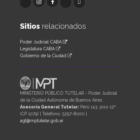
Sitios
relacionados
Poder Judicial CABA
Legislatura CABA
Gobierno de la Ciudad
MINISTERIO PÚBLICO TUTELAR - Poder Judicial
de la Ciudad Autónoma de Buenos Aires.
Asesoría General Tutelar:
Perú 143, piso 12º
(CP 1079) | Teléfono: 5297-8000 |
agt@mptutelar.gob.ar