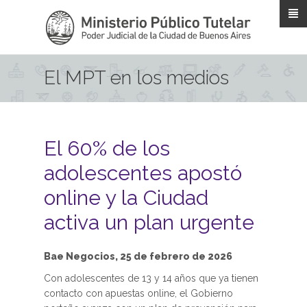
Pasar al contenido principal
El MPT en los medios
El 60% de los
adolescentes apostó
online y la Ciudad
activa un plan urgente
Bae Negocios, 25 de febrero de 2026
Con adolescentes de 13 y 14 años que ya tienen
contacto con apuestas online, el Gobierno