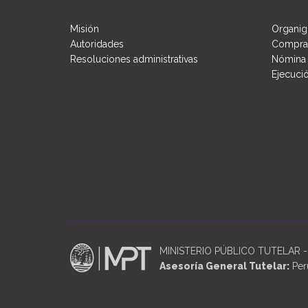
Misión
Organig
Autoridades
Compras
Resoluciones administrativas
Nómina 
Ejecuci
MINISTERIO PÚBLICO TUTELAR - P
Asesoría General Tutelar:
Perú