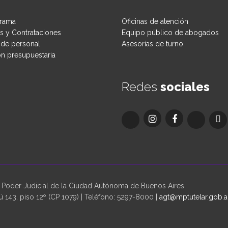
rama
Oficinas de atención
 y Contrataciones
Equipo público de abogados
de personal
Asesorías de turno
ón presupuestaria
Redes
sociales
oder Judicial de la Ciudad Autónoma de Buenos Aires.
 143, piso 12º (CP 1079) | Teléfono: 5297-8000 |
agt@mptutelar.gob.a