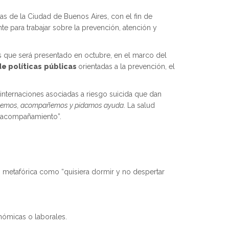
ias de la Ciudad de Buenos Aires, con el fin de
te para trabajar sobre la prevención, atención y
s que será presentado en octubre, en el marco del
e políticas
públicas
orientadas a la prevención, el
internaciones asociadas a riesgo suicida que dan
emos, acompañemos y pidamos ayuda
. La salud
 y acompañamiento”.
s metafórica como “quisiera dormir y no despertar
nómicas o laborales.