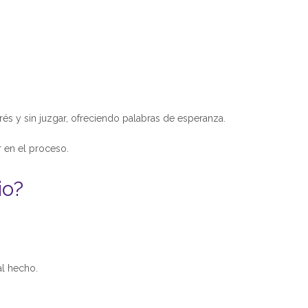
és y sin juzgar, ofreciendo palabras de esperanza.
 en el proceso.
io?
al hecho.