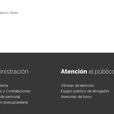
uenos Aires
nistración
Atención
al públic
rama
Oficinas de atención
 y Contrataciones
Equipo público de abogados
de personal
Asesorías de turno
ón presupuestaria