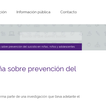
ción
Información pública
Contacto
Formulario de
búsqueda
sobre prevención del suicidio en niñas, niños y adolescentes
ña sobre prevención del
orma parte de una investigación que lleva adelante el