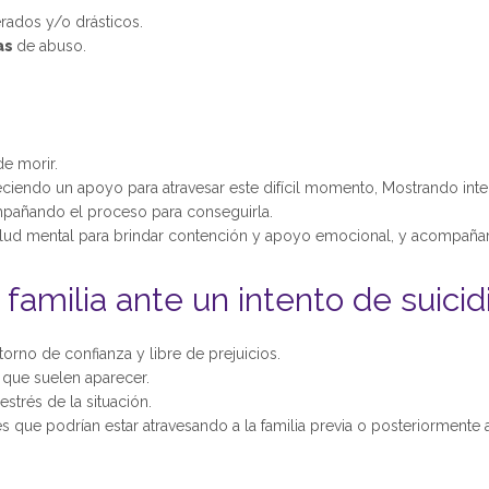
rados y/o drásticos.
as
de abuso.
e morir.
eciendo un apoyo para atravesar este difícil momento, Mostrando inter
compañando el proceso para conseguirla.
salud mental para brindar contención y apoyo emocional, y acompañar
amilia ante un intento de suicid
rno de confianza y libre de prejuicios.
 que suelen aparecer.
strés de la situación.
s que podrían estar atravesando a la familia previa o posteriormente 