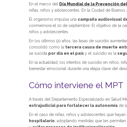
En el marco del
Día Mundial de la Prevención del
niñas, niños y adolescentes. En la Ciudad de Buenos A
El organismo impulsa una
campaña audiovisual d
conmemora el 10 de septiembre. El objetivo de la ca
niños y adolescentes.
En los últimos 50 años, las tasas de suicidio aument
consolidó como la
tercera causa de muerte
ent
se suicida
por día en el país
y el suicidio es la
segu
En la actualidad, los intentos de suicidio en niños, 
bienestar emocional durante una etapa clave del desa
Cómo interviene el MPT
A través del Departamento Especializado en Salud M
extrajudicial para fortalecer la autonomía
de la
En el caso de niñas, niños y adolescentes que hayan 
hospitalario
, adoptando medidas que les permitan a