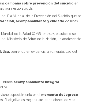
una
campaña sobre prevención del suicidio
en
es por riesgo suicida.
o del Día Mundial de la Prevención del Suicidio que se
evención, acompañamiento
y cuidado
de niñas,
 Mundial de la Salud (OMS), en 2025 el suicidio se
del Ministerio de Salud de la Nación, un adolescente
blica,
poniendo en evidencia la vulnerabilidad del
PT brinda
acompañamiento integral
ídica.
erviene especialmente en el
momento del egreso
s. El objetivo es mejorar sus condiciones de vida