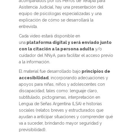
acompañados por los Perros de Terapia para
Asistencia Judicial, hay una presentación del
equipo de psicólogas especializadas y una
explicación de cómo se desarrollará la
entrevista.
Cada video estará disponible en
una
plataforma digital y será enviado junto
con la citación a la persona adulta
y/o
cuidador del NNyA, para facilitar el acceso previo
a la información.
El material fue desarrollado bajo
principios de
accesibilidad
, incorporando adecuaciones y
apoyos para niñas, niños y adolescentes con
discapacidad, tales como: lenguaje claro,
subtitulado, pictogramas, interpretación en
Lengua de Señas Argentina (LSA) e historias
sociales (relatos breves y estructurados que
ayudan a anticipar situaciones y comprender qué
va a suceder, brindando mayor seguridad y
previsibilidad).