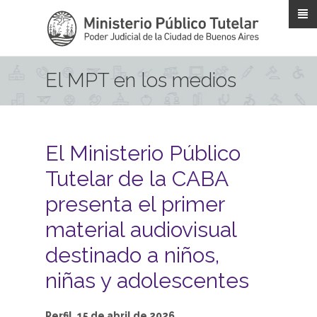
Pasar al contenido principal
El MPT en los medios
El Ministerio Público
Tutelar de la CABA
presenta el primer
material audiovisual
destinado a niños,
niñas y adolescentes
Perfil, 15 de abril de 2026