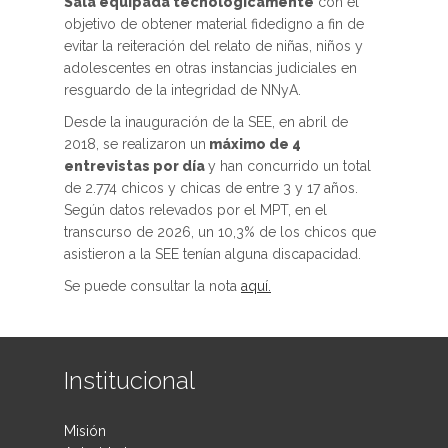
Sala equipada tecnológicamente
con el
objetivo de obtener material fidedigno a fin de
evitar la reiteración del relato de niñas, niños y
adolescentes en otras instancias judiciales en
resguardo de la integridad de NNyA.
Desde la inauguración de la SEE, en abril de
2018, se realizaron un
máximo de 4
entrevistas por día
y han concurrido un total
de 2.774 chicos y chicas de entre 3 y 17 años.
Según datos relevados por el MPT, en el
transcurso de 2026, un 10,3% de los chicos que
asistieron a la SEE tenían alguna discapacidad.
Se puede consultar la nota
aquí.
Institucional
Misión