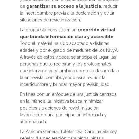
de
garantizar su acceso a la justicia
, reducir
la incertidumbre previa a la declaración y evitar
situaciones de revictimización.
La propuesta consiste en un
recorrido virtual
que brinda información clara y accesible
.
Todo el material ha sido adaptado a distintas
edades y por el grado de madurez de los NNyA.
A través de estos videos, se anticipa el lugar, las
personas que lo recibirán y los profesionales
que intervendrán y también cómo se desarrollará
la entrevista, contribuyendo así a reducir la
incertidumbre y brindar mayor previsibilidad.
En línea con un enfoque de una justicia centrada
en la infancia, la iniciativa busca minimizar
posibles situaciones de revictimización,
favoreciendo una participación informada y
acompañada.
La Asesora General Tutelar, Dra. Carolina Stanley,
señaló: “La declaración para niños, niñas y