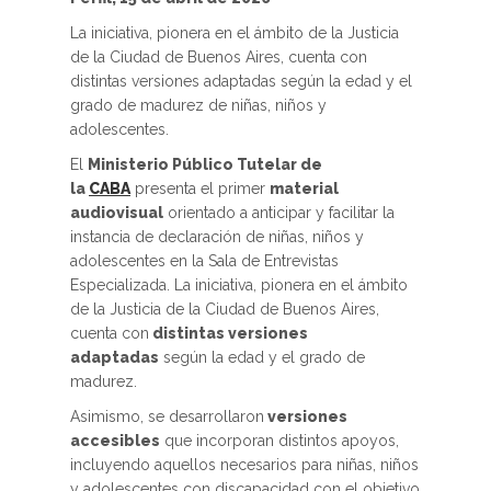
La iniciativa, pionera en el ámbito de la Justicia
de la Ciudad de Buenos Aires, cuenta con
distintas versiones adaptadas según la edad y el
grado de madurez de niñas, niños y
adolescentes.
El
Ministerio Público Tutelar de
la
CABA
presenta el primer
material
audiovisual
orientado a anticipar y facilitar la
instancia de declaración de niñas, niños y
adolescentes en la Sala de Entrevistas
Especializada. La iniciativa, pionera en el ámbito
de la Justicia de la Ciudad de Buenos Aires,
cuenta con
distintas versiones
adaptadas
según la edad y el grado de
madurez.
Asimismo, se desarrollaron
versiones
accesibles
que incorporan distintos apoyos,
incluyendo aquellos necesarios para niñas, niños
y adolescentes con discapacidad con el objetivo