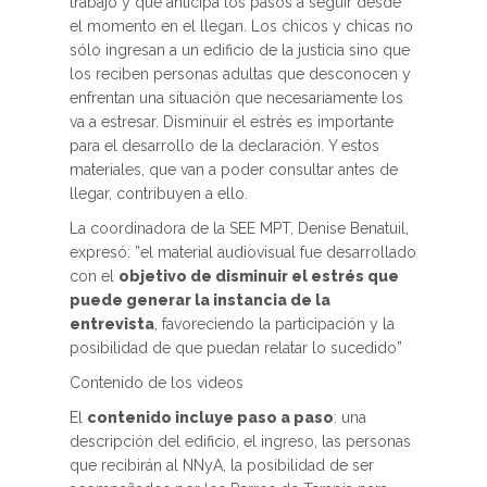
trabajo y que anticipa los pasos a seguir desde
el momento en el llegan. Los chicos y chicas no
sólo ingresan a un edificio de la justicia sino que
los reciben personas adultas que desconocen y
enfrentan una situación que necesariamente los
va a estresar. Disminuir el estrés es importante
para el desarrollo de la declaración. Y estos
materiales, que van a poder consultar antes de
llegar, contribuyen a ello.
La coordinadora de la SEE MPT, Denise Benatuil,
expresó: ”el material audiovisual fue desarrollado
con el
objetivo de disminuir el estrés que
puede generar la instancia de la
entrevista
, favoreciendo la participación y la
posibilidad de que puedan relatar lo sucedido”
Contenido de los videos
El
contenido incluye paso a paso
: una
descripción del edificio, el ingreso, las personas
que recibirán al NNyA, la posibilidad de ser