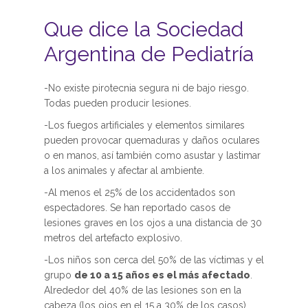
Que dice la Sociedad
Argentina de Pediatría
-No existe pirotecnia segura ni de bajo riesgo.
Todas pueden producir lesiones.
-Los fuegos artificiales y elementos similares
pueden provocar quemaduras y daños oculares
o en manos, así también como asustar y lastimar
a los animales y afectar al ambiente.
-Al menos el 25% de los accidentados son
espectadores. Se han reportado casos de
lesiones graves en los ojos a una distancia de 30
metros del artefacto explosivo.
-Los niños son cerca del 50% de las víctimas y el
grupo
de 10 a 15 años es el más afectado
.
Alrededor del 40% de las lesiones son en la
cabeza (los ojos en el 15 a 30% de los casos).