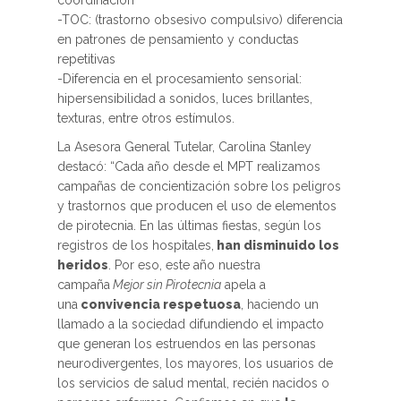
coordinación
-TOC: (trastorno obsesivo compulsivo) diferencia
en patrones de pensamiento y conductas
repetitivas
-Diferencia en el procesamiento sensorial:
hipersensibilidad a sonidos, luces brillantes,
texturas, entre otros estímulos.
La Asesora General Tutelar, Carolina Stanley
destacó: “Cada año desde el MPT realizamos
campañas de concientización sobre los peligros
y trastornos que producen el uso de elementos
de pirotecnia. En las últimas fiestas, según los
registros de los hospitales,
han disminuido los
heridos
. Por eso, este año nuestra
campaña
Mejor sin Pirotecnia
apela a
una
convivencia respetuosa
, haciendo un
llamado a la sociedad difundiendo el impacto
que generan los estruendos en las personas
neurodivergentes, los mayores, los usuarios de
los servicios de salud mental, recién nacidos o