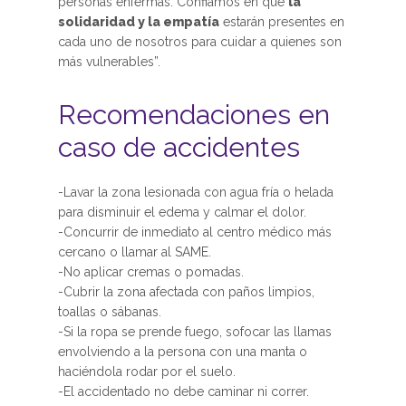
personas enfermas. Confiamos en que
la
solidaridad y la empatía
estarán presentes en
cada uno de nosotros para cuidar a quienes son
más vulnerables”.
Recomendaciones en
caso de accidentes
-Lavar la zona lesionada con agua fría o helada
para disminuir el edema y calmar el dolor.
-Concurrir de inmediato al centro médico más
cercano o llamar al SAME.
-No aplicar cremas o pomadas.
-Cubrir la zona afectada con paños limpios,
toallas o sábanas.
-Si la ropa se prende fuego, sofocar las llamas
envolviendo a la persona con una manta o
haciéndola rodar por el suelo.
-El accidentado no debe caminar ni correr.