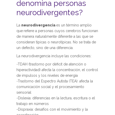
denomina personas
neurodivergentes?
La
neurodivergencia
es un término amplio
que
refiere a personas cuyos cerebros funcionan
de manera naturalmente diferente a las que se
consideran típicas o neurotípicas. No se trata de
un defecto, sino de una diferencia.
La neurodivergencia incluye las condiciones:
-TDAH (trastorno por déficit de atención o
hiperactividad) afecta la concentración, el control
de impulsos y los niveles de energía
-Trastorno del Espectro Autista (TEA): afecta la
comunicación social y el procesamiento
sensorial
-Dislexia: diferencias en la lectura, escritura o el
trabajo en números
-Dispraxia: desafíos con el movimiento y la