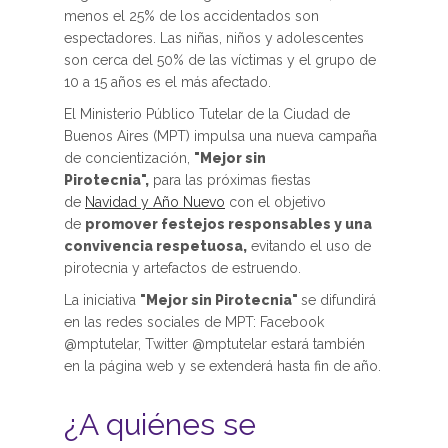
menos el 25% de los accidentados son
espectadores. Las niñas, niños y adolescentes
son cerca del 50% de las víctimas y el grupo de
10 a 15 años es el más afectado.
El Ministerio Público Tutelar de la Ciudad de
Buenos Aires (MPT) impulsa una nueva campaña
de concientización,
"Mejor sin
Pirotecnia",
para las próximas fiestas
de
Navidad y Año Nuevo
con el objetivo
de
promover festejos responsables y una
convivencia respetuosa,
evitando el uso de
pirotecnia y artefactos de estruendo.
La iniciativa
"Mejor sin Pirotecnia"
se difundirá
en las redes sociales de MPT: Facebook
@mptutelar, Twitter @mptutelar estará también
en la página web y se extenderá hasta fin de año.
¿A quiénes se