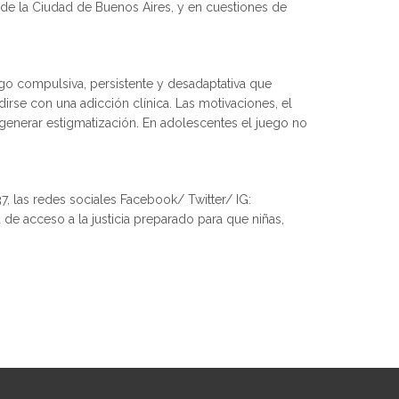
a de la Ciudad de Buenos Aires, y en cuestiones de
ego compulsiva, persistente y desadaptativa que
irse con una adicción clínica. Las motivaciones, el
generar estigmatización. En adolescentes el juego no
, las redes sociales Facebook/ Twitter/ IG:
 de acceso a la justicia preparado para que niñas,