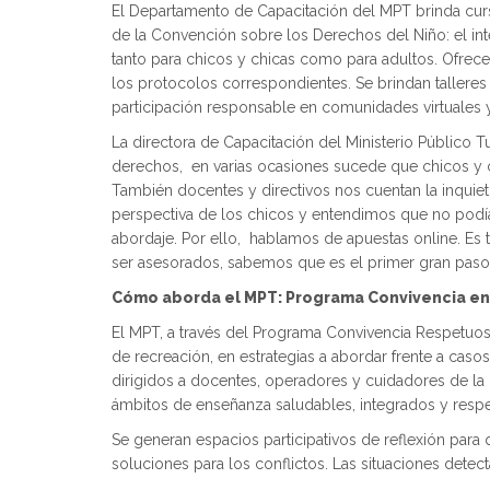
El Departamento de Capacitación del MPT brinda curs
de la Convención sobre los Derechos del Niño: el in
tanto para chicos y chicas como para adultos. Ofrece
los protocolos correspondientes. Se brindan talleres 
participación responsable en comunidades virtuales y
La directora de Capacitación del Ministerio Público T
derechos, en varias ocasiones sucede que chicos y c
También docentes y directivos nos cuentan la inquie
perspectiva de los chicos y entendimos que no podíam
abordaje. Por ello, hablamos de apuestas online. Es
ser asesorados, sabemos que es el primer gran paso pa
Cómo aborda el MPT: Programa Convivencia en
El MPT, a través del Programa Convivencia Respetuosa e
de recreación, en estrategias a abordar frente a casos
dirigidos a docentes, operadores y cuidadores de la 
ámbitos de enseñanza saludables, integrados y res
Se generan espacios participativos de reflexión para
soluciones para los conflictos. Las situaciones detecta