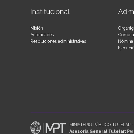
Institucional
Admi
Misión
Organig
Autoridades
Compras
Resoluciones administrativas
Nómina 
Ejecuci
MINISTERIO PÚBLICO TUTELAR - P
Asesoría General Tutelar:
Perú