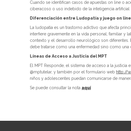
Cuando se identifican casos de apuestas on line o ac
ciberacoso o uso indebido de la inteligencia artificia
Diferenciación entre Ludopatía y juego on lin
La ludopatía es un trastorno adictivo que afecta pri
interfiere gravemente en la vida personal, familiar y
contexto y el desarrollo neurológico son diferentes
debe tratarse como una enfermedad sino como una 
Líneas de Acceso a Justicia del MPT
El MPT Responde, el sistema de acceso a la justicia 
@mptutelar, y también por el formulario web
http://
niños y adolescentes puedan comunicarse de manera
Se puede consultar la nota
aquí