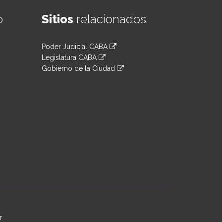
o
Sitios
relacionados
Poder Judicial CABA
Legislatura CABA
Gobierno de la Ciudad
r