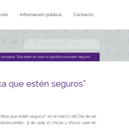
ción
Información pública
Contacto
Formulario de
búsqueda
 campaña “Que estén en casa no significa que estén seguros”
ca que estén seguros”
nifica que estén seguros” en el marco del Día de las
adolescentes: 9 de cada 10 chicas y chicos usan en