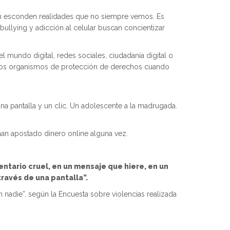
ién esconden realidades que no siempre vemos. Es
bullying y adicción al celular buscan concientizar
l mundo digital, redes sociales, ciudadanía digital o
 a los organismos de protección de derechos cuando
na pantalla y un clic. Un adolescente a la madrugada.
an apostado dinero online alguna vez.
mentario cruel, en un mensaje que hiere, en un
través de una pantalla”.
 nadie”, según la Encuesta sobre violencias realizada