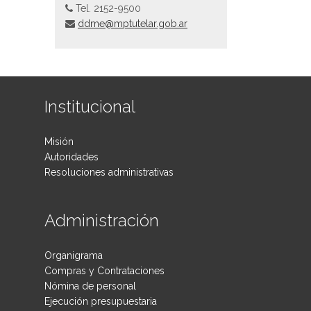
Tel. 2152-9500
ddme@mptutelar.gob.ar
Institucional
Misión
Autoridades
Resoluciones administrativas
Administración
Organigrama
Compras y Contrataciones
Nómina de personal
Ejecución presupuestaria