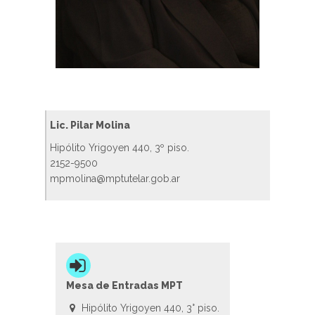
Lic. Pilar Molina
Hipólito Yrigoyen 440, 3º piso.
2152-9500
mpmolina@mptutelar.gob.ar
Mesa de Entradas MPT
Hipólito Yrigoyen 440, 3° piso.