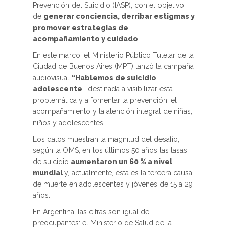
Prevención del Suicidio (IASP), con el objetivo
de
generar conciencia, derribar estigmas y
promover estrategias de
acompañamiento y cuidado
.
En este marco, el Ministerio Público Tutelar de la
Ciudad de Buenos Aires (MPT) lanzó la campaña
audiovisual
“Hablemos de suicidio
adolescente
”, destinada a visibilizar esta
problemática y a fomentar la prevención, el
acompañamiento y la atención integral de niñas,
niños y adolescentes.
Los datos muestran la magnitud del desafío,
según la OMS, en los últimos 50 años las tasas
de suicidio
aumentaron un 60 % a nivel
mundial
y, actualmente, esta es la tercera causa
de muerte en adolescentes y jóvenes de 15 a 29
años.
En Argentina, las cifras son igual de
preocupantes: el Ministerio de Salud de la