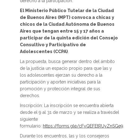
derecho a la participación.
El Ministerio Público Tutelar de la Ciudad
de Buenos Aires (MPT) convoca a chicas y
chicos de la Ciudad Autónoma de Buenos
Aires que tengan entre 15 y 17 años a
participar de la quinta edición del Consejo
Consultivo y Participativo de
Adolescentes (CCPA)
.
La propuesta, busca generar dentro del ámbito
de la justicia un espacio propio para que las y
los adolescentes ejerzan su derecho a la
participación y aporten iniciativas para la
promoción y protección integral de sus
derechos.
Inscripción: La inscripción se encuentra abierta
desde el 9 al 31 de marzo y se realiza a travésdel
siguiente
formulario:
https://forms.gle/cFyQEFEtRUyZnSGe9
.
Durante los encuentros, las y los consejeros