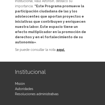
Institucional, Raúl Alfonsín, destacó su
importancia:
“Este Programa promueve la
participación ciudadana de las y los
adolescentes que aportan proyectos e
iniciativas que contribuyen y enriquecen
nuestra labor. Este espacio tiene un
efecto multiplicador en la promoción de
derechos y en el fortalecimiento de su
autonomía»
.
Se puede consultar la nota
aquí.
Institucional
Misión
Autoridades
Resoluciones administrativas