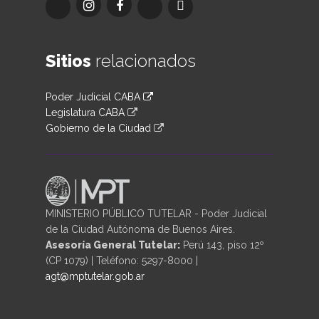
Sitios
relacionados
Poder Judicial CABA
Legislatura CABA
Gobierno de la Ciudad
MINISTERIO PÚBLICO TUTELAR - Poder Judicial
de la Ciudad Autónoma de Buenos Aires.
Asesoría General Tutelar:
Perú 143, piso 12º
(CP 1079) | Teléfono: 5297-8000 |
agt@mptutelar.gob.ar