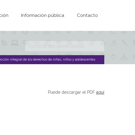
ción
Información pública
Contacto
Formulario de
búsqueda
cción integral de los derechos de niñas, niños y adolescentes
Puede descargar el PDF
aquí