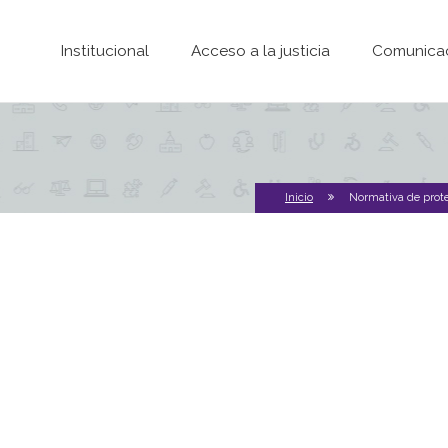
Pasar al contenido principal
Institucional
Acceso a la justicia
Comunica
Inicio
Normativa de prote