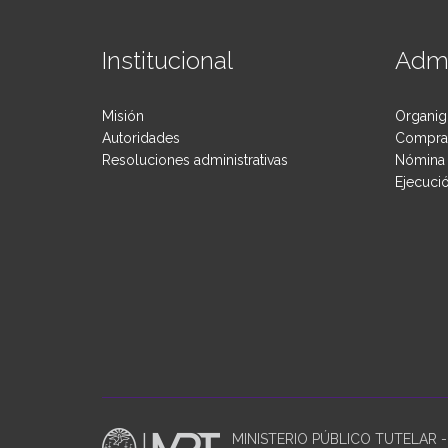
Institucional
Admi
Misión
Organig
Autoridades
Compras
Resoluciones administrativas
Nómina 
Ejecuci
MINISTERIO PÚBLICO TUTELAR - P