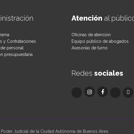
nistración
Atención
al públic
rama
Oficinas de atención
 y Contrataciones
Equipo público de abogados
de personal
Asesorías de turno
ón presupuestaria
Redes
sociales
oder Judicial de la Ciudad Autónoma de Buenos Aires.