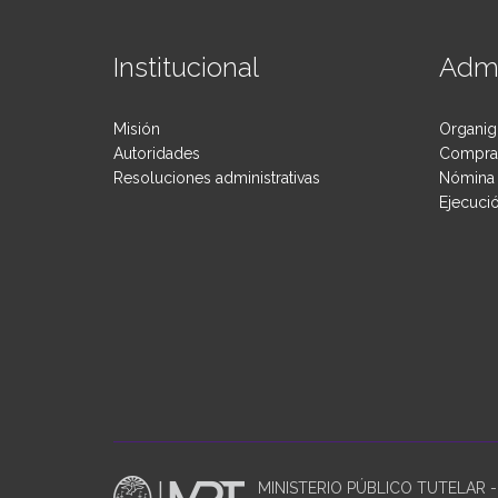
Institucional
Admi
Misión
Organig
Autoridades
Compras
Resoluciones administrativas
Nómina 
Ejecuci
MINISTERIO PÚBLICO TUTELAR - P