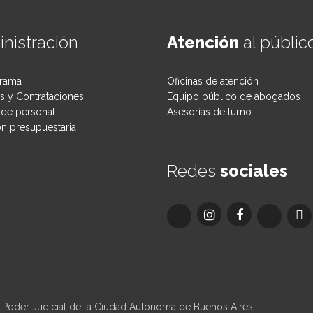
nistración
Atención
al públic
rama
Oficinas de atención
 y Contrataciones
Equipo público de abogados
de personal
Asesorías de turno
ón presupuestaria
Redes
sociales
oder Judicial de la Ciudad Autónoma de Buenos Aires.