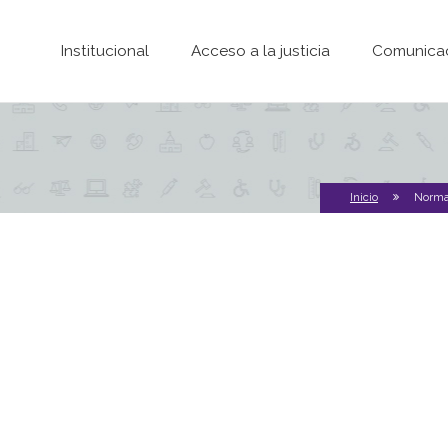
Pasar al contenido principal
Institucional
Acceso a la justicia
Comunica
Inicio
Normat