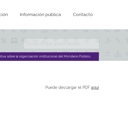
ción
Información pública
Contacto
Formulario de
búsqueda
iva sobre la organización institucional del Ministerio Público
Puede descargar el PDF
aquí