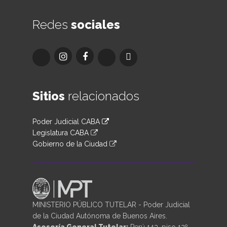
Redes
sociales
Sitios
relacionados
Poder Judicial CABA
Legislatura CABA
Gobierno de la Ciudad
MINISTERIO PÚBLICO TUTELAR - Poder Judicial
de la Ciudad Autónoma de Buenos Aires.
Asesoría General Tutelar:
Perú 143, piso 12º