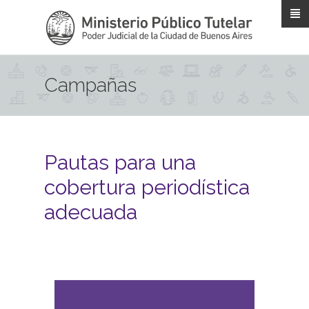
Pasar al contenido principal
Campañas
Pautas para una
cobertura periodística
adecuada