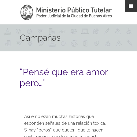
Pasar al contenido principal
Campañas
“Pensé que era amor,
pero…”
Así empiezan muchas historias que
esconden señales de una relación tóxica.
Si hay “peros” que duelen, que te hacen
sentir menos, que te generan angustia…