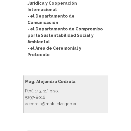
Jurídica y Cooperación
Internacional
- el Departamento de
Comunicación
- el Departamento de Compromiso
por la Sustentabilidad Social y
Ambiental
- el Área de Ceremonial y
Protocolo
Mag. Alejandra Cedrola
Perú 143, 11º piso.
5297-8016
acedrola@mptutelar.gob.ar