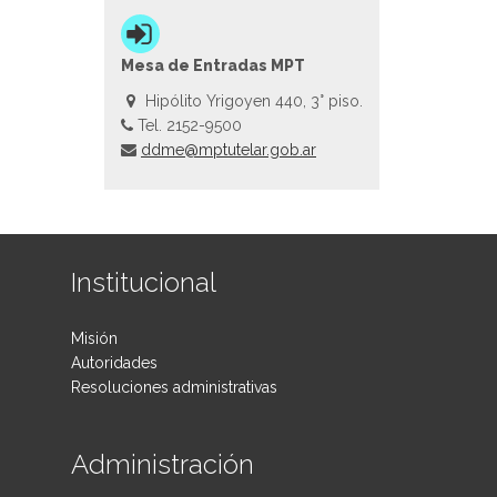
Mesa de Entradas MPT
Hipólito Yrigoyen 440, 3° piso.
Tel. 2152-9500
ddme@mptutelar.gob.ar
Institucional
Misión
Autoridades
Resoluciones administrativas
Administración