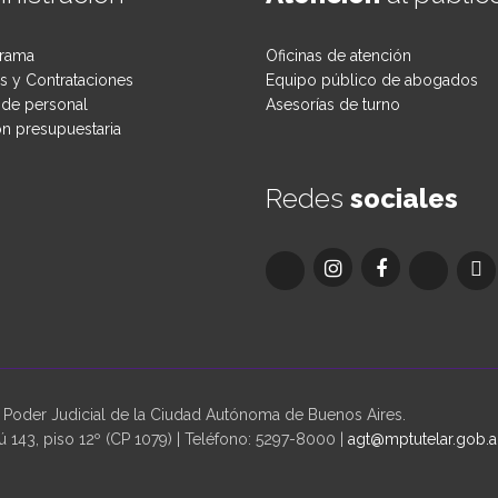
rama
Oficinas de atención
 y Contrataciones
Equipo público de abogados
de personal
Asesorías de turno
ón presupuestaria
Redes
sociales
oder Judicial de la Ciudad Autónoma de Buenos Aires.
 143, piso 12º (CP 1079) | Teléfono: 5297-8000 |
agt@mptutelar.gob.a