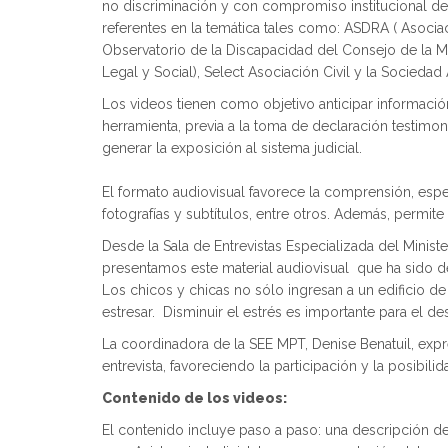
no discriminación y con compromiso institucional de u
referentes en la temática tales como: ASDRA ( Asocia
Observatorio de la Discapacidad del Consejo de la Ma
Legal y Social), Select Asociación Civil y la Socieda
Los videos tienen como objetivo anticipar información
herramienta, previa a la toma de declaración testimon
generar la exposición al sistema judicial.
El formato audiovisual favorece la comprensión, espe
fotografías y subtítulos, entre otros. Además, permit
Desde la Sala de Entrevistas Especializada del Ministe
presentamos este material audiovisual que ha sido de
Los chicos y chicas no sólo ingresan a un edificio d
estresar. Disminuir el estrés es importante para el de
La coordinadora de la SEE MPT, Denise Benatuil, expre
entrevista, favoreciendo la participación y la posibi
Contenido de los videos:
El contenido incluye paso a paso: una descripción del