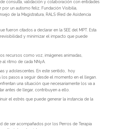
s de consulta, validación y colaboración con entidades
or un autismo feliz, Fundación Visibilia,
nsejo de la Magistratura, RALS (Red de Asistencia
ue fueron citados a declarar en la SEE del MPT. Esta
 previsibilidad y minimizar el impacto que puede
versos recursos como voz, imágenes animadas,
se al ritmo de cada NNyA.
iñas y adolescentes. En este sentido, hoy
pa los pasos a seguir desde el momento en el llegan.
enfrentan una situación que necesariamente los va a
tar antes de llegar, contribuyen a ello.
nuir el estrés que puede generar la instancia de la
lidad de ser acompañados por los Perros de Terapia