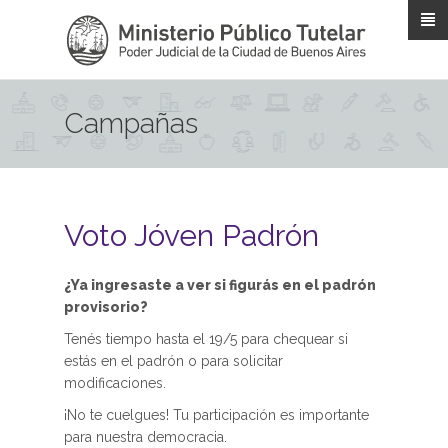
Pasar al contenido principal
Campañas
Voto Jóven Padrón
¿Ya ingresaste a ver si figurás en el padrón
provisorio?
Tenés tiempo hasta el 19/5 para chequear si
estás en el padrón o para solicitar
modificaciones.
¡No te cuelgues! Tu participación es importante
para nuestra democracia.