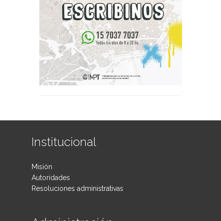
Institucional
Misión
Autoridades
Resoluciones administrativas