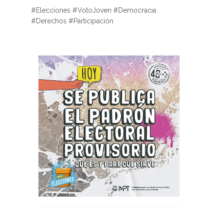
#Elecciones #VotoJoven #Democracia
#Derechos #Participación