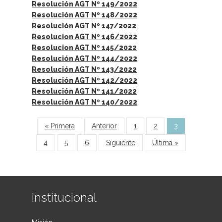
Resolución AGT Nº 149/2022
Resolución AGT Nº 148/2022
Resolución AGT Nº 147/2022
Resolucion AGT Nº 146/2022
Resolucion AGT Nº 145/2022
Resolución AGT Nº 144/2022
Resolución AGT Nº 143/2022
Resolución AGT Nº 142/2022
Resolución AGT Nº 141/2022
Resolución AGT Nº 140/2022
Páginas
« Primera
Anterior
1
2
3
4
5
6
Siguiente
Última »
Institucional