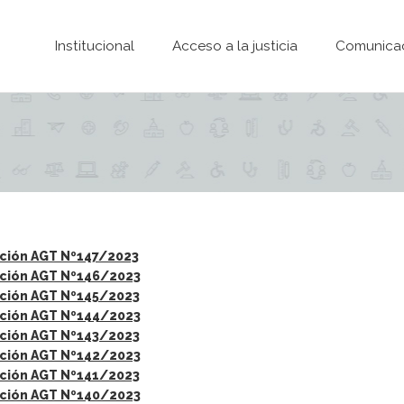
Pasar al contenido principal
Institucional
Acceso a la justicia
Comunica
ción AGT Nº147/2023
ción AGT Nº146/2023
ción AGT Nº145/2023
ción AGT Nº144/2023
ción AGT Nº143/2023
ción AGT Nº142/2023
ción AGT Nº141/2023
ción AGT Nº140/2023