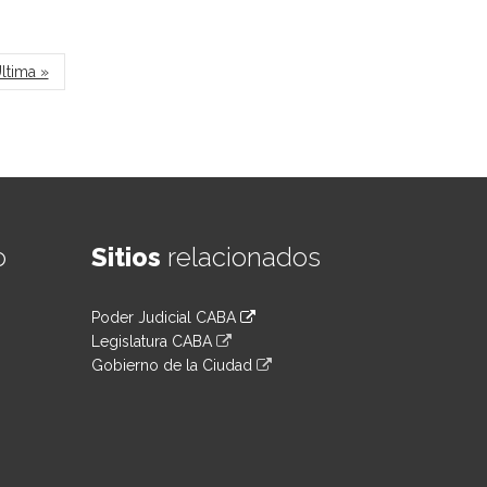
ltima »
o
Sitios
relacionados
Poder Judicial CABA
Legislatura CABA
Gobierno de la Ciudad