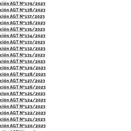
ción AGT Nº139/2023
ción AGT Nº138/2023
ción AGT Nº137/2023
ción AGT Nº136/2023
ción AGT Nº135/2023
ción AGT Nº134/2023
ción AGT Nº133/2023
ción AGT Nº132/2023
ción AGT Nº131/2023
ción AGT Nº130/2023
ción AGT Nº129/2023
ción AGT Nº128/2023
ción AGT Nº127/2023
ción AGT Nº126/2023
cion AGT Nº125/2023
ción AGT Nº124/2023
ción AGT Nº123/2023
ción AGT Nº122/2023
ción AGT Nº121/2023
ción AGT Nº120/2023