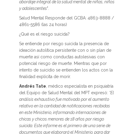
abordaje integral de la salud mental de niñas, niños
y adolescentes
".
Salud Mental Responde del GCBA: 4863-8888 /
4861-5586 (las 24 horas)
¿Qué es el riesgo suicida?
Se entiende por riesgo suicida la presencia de
ideación autolítica persistente con o sin plan de
muerte así como conductas autolesivas con
potencial riesgo de muerte. Mientras que por
intento de suicidio se entienden los actos con la
finalidad explícita de morir.
Andrés Tate
, médico especialista en psiquiatría
del Equipo de Salud Mental del MPT expresó:
“El
análisis exhaustivo fue motivado por el aumento
relativo en la cantidad de notificaciones recibidas
en este Ministerio, informando internaciones de
chicas y chicos menores de 18 años por riesgo
suicida. Este informe es el primero de una serie de
documentos que elaborará el Ministerio, para dar