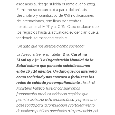
asociadas al riesgo suicida durante el año 2023.
El mismo se desarrolló a partir del análisis
descriptivo y cuantitativo de 596 notificaciones
de internaciones, remitidas por centros
hospitalarios al MPT y al ORN. Cabe destacar que
los registros hasta la actualidad evidencian que la
tendencia se mantiene estable.
"Un dato que nos interpela como sociedad"
La Asesora General Tutelar,
Dra. Carolina
Stanley
dijo: "
La Organización Mundial de la
Salud estima que por cada suicidio ocurren
entre 10 y 20 intentos. Un dato que nos interpela
como sociedad y nos convoca a fortalecer las
redes de cuidado y acompañamiento.
Desde el
Ministerio Público Tutelar consideramos
fundamental producir evidencia empírica que
permita visibilizar esta problemática, y ofrecer una
base sólida para la formulación y fortalecimiento
de políticas públicas orientadas a la prevención y el