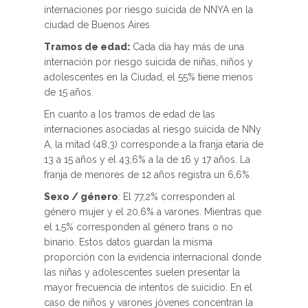
internaciones por riesgo suicida de NNYA en la
ciudad de Buenos Aires
Tramos de edad:
Cada día hay más de una
internación por riesgo suicida de niñas, niños y
adolescentes en la Ciudad, el 55% tiene menos
de 15 años.
En cuanto a los tramos de edad de las
internaciones asociadas al riesgo suicida de NNy
A, la mitad (48,3) corresponde a la franja etaria de
13 a 15 años y el 43,6% a la de 16 y 17 años. La
franja de menores de 12 años registra un 6,6%.
Sexo / género
: El 77,2% corresponden al
género mujer y el 20,6% a varones. Mientras que
el 1,5% corresponden al género trans o no
binario. Estos datos guardan la misma
proporción con la evidencia internacional donde
las niñas y adolescentes suelen presentar la
mayor frecuencia de intentos de suicidio. En el
caso de niños y varones jóvenes concentran la