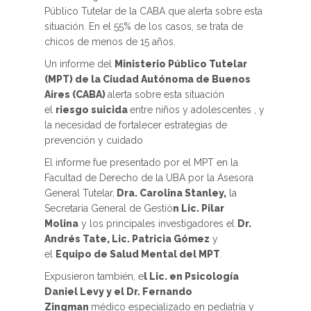
Público Tutelar de la CABA que alerta sobre esta
situación. En el 55% de los casos, se trata de
chicos de menos de 15 años.
Un informe del
Ministerio Público Tutelar
(MPT) de la Ciudad Autónoma de Buenos
Aires (CABA)
alerta sobre esta situación
el
riesgo suicida
entre niños y adolescentes , y
la necesidad de fortalecer estrategias de
prevención y cuidado
El informe fue presentado por el MPT en la
Facultad de Derecho de la UBA por la Asesora
General Tutelar,
Dra. Carolina Stanley,
la
Secretaria General de Gestió
n Lic. Pilar
Molina
y los principales investigadores el
Dr.
Andrés Tate, Lic. Patricia Gómez
y
el
Equipo de Salud Mental del MPT
.
Expusieron también, e
l Lic. en Psicología
Daniel Levy y el Dr. Fernando
Zingman
médico especializado en pediatría y