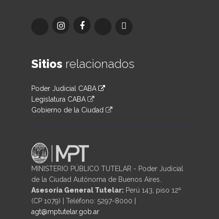
Sitios
relacionados
Poder Judicial CABA
Legislatura CABA
Gobierno de la Ciudad
MINISTERIO PÚBLICO TUTELAR - Poder Judicial
de la Ciudad Autónoma de Buenos Aires.
Asesoría General Tutelar:
Perú 143, piso 12º
(CP 1079) | Teléfono: 5297-8000 |
agt@mptutelar.gob.ar