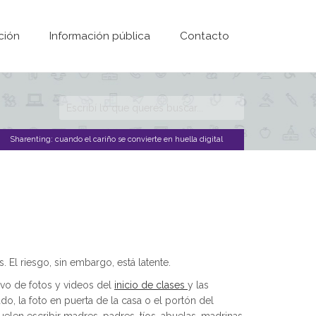
ción
Información pública
Contacto
Formulario de
búsqueda
Sharenting: cuando el cariño se convierte en huella digital
 El riesgo, sin embargo, está latente.
ivo de fotos y videos del
inicio de clases
y las
o, la foto en puerta de la casa o el portón del