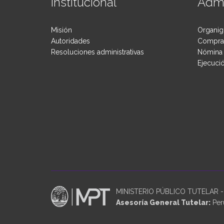
Institucional
Admi
Misión
Organig
Autoridades
Compras
Resoluciones administrativas
Nómina 
Ejecuci
MINISTERIO PÚBLICO TUTELAR - P
Asesoría General Tutelar:
Perú