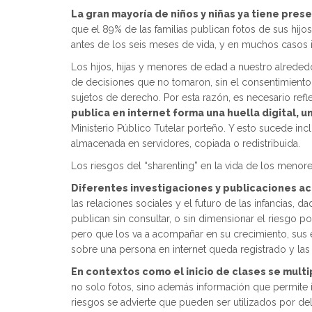
La gran mayoría de niños y niñas ya tiene pres
que el 89% de las familias publican fotos de sus hijo
antes de los seis meses de vida, y en muchos casos
Los hijos, hijas y menores de edad a nuestro alrededo
de decisiones que no tomaron, sin el consentimiento 
sujetos de derecho. Por esta razón, es necesario ref
publica en internet forma una huella digital, u
Ministerio Público Tutelar porteño. Y esto sucede in
almacenada en servidores, copiada o redistribuida.
Los riesgos del “sharenting” en la vida de los menor
Diferentes investigaciones y publicaciones ac
las relaciones sociales y el futuro de las infancias,
publican sin consultar, o sin dimensionar el riesgo po
pero que los va a acompañar en su crecimiento, sus e
sobre una persona en internet queda registrado y l
En contextos como el inicio de clases se mult
no solo fotos, sino además información que permite ide
riesgos se advierte que pueden ser utilizados por del