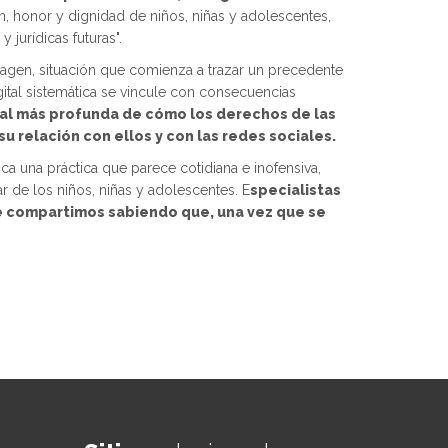
en, honor y dignidad de niños, niñas y adolescentes,
jurídicas futuras".
agen, situación que comienza a trazar un precedente
gital sistemática se vincule con consecuencias
ial más profunda de cómo los derechos de las
u relación con ellos y con las redes sociales.
ica una práctica que parece cotidiana e inofensiva,
r de los niños, niñas y adolescentes. E
specialistas
ue compartimos sabiendo que, una vez que se