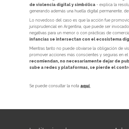
de violencia digital y simbólica
- explica la resol
generando además una huella digital permanente, de i
Lo novedoso del caso es que la acción fue promovid
jurisprudencial en Argentina, que puede ser invocado 
negativas para un menor o con prácticas de comerci
infancias se intersectan con el ecosistema dig
Mientras tanto no puede obviarse la obligación de vis
promover acciones más conscientes y seguras en el ent
recomiendan, no necesariamente dejar de publ
sube a redes y plataformas, se pierde el cont
Se puede consultar la nota
aquí
.