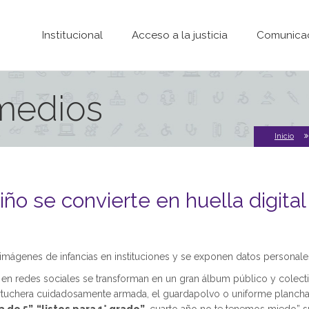
Pasar al contenido principal
Institucional
Acceso a la justicia
Comunica
 medios
Inicio
iño se convierte en huella digital
imágenes de infancias en instituciones y se exponen datos personales.
 en redes sociales se transforman en un gran álbum público y colect
cartuchera cuidadosamente armada, el guardapolvo o uniforme planchad