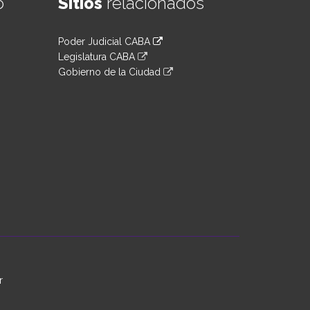
o
Sitios
relacionados
Poder Judicial CABA
Legislatura CABA
Gobierno de la Ciudad
r