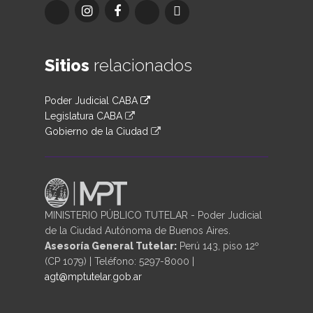
Sitios
relacionados
Poder Judicial CABA
Legislatura CABA
Gobierno de la Ciudad
MINISTERIO PÚBLICO TUTELAR - Poder Judicial
de la Ciudad Autónoma de Buenos Aires.
Asesoría General Tutelar:
Perú 143, piso 12º
(CP 1079) | Teléfono: 5297-8000 |
agt@mptutelar.gob.ar