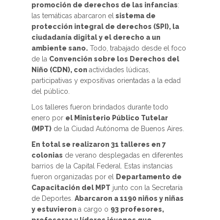
promoción de derechos de las infancias
:
las temáticas abarcaron el
sistema de
protección integral de derechos (SPI), la
ciudadanía digital y el derecho a un
ambiente sano.
Todo, trabajado desde el foco
de la
Convención sobre los Derechos del
Niño (CDN), con
actividades lúdicas,
participativas y expositivas orientadas a la edad
del público.
Los talleres fueron brindados durante todo
enero por
el Ministerio Público Tutelar
(MPT)
de la Ciudad Autónoma de Buenos Aires.
En total se realizaron 31 talleres en 7
colonias
de verano desplegadas en diferentes
barrios de la Capital Federal. Estas instancias
fueron organizadas por el
Departamento de
Capacitación del MPT
junto con la Secretaría
de Deportes.
Abarcaron a 1190 niños y niñas
y estuvieron
a cargo o
93 profesores,