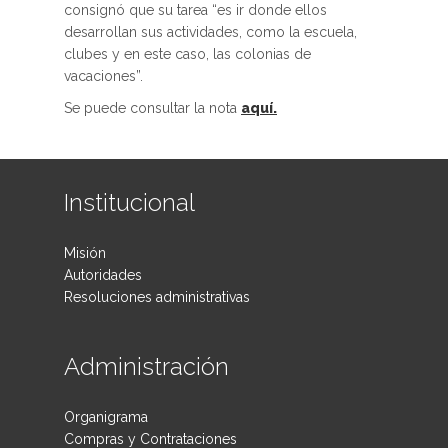
consignó que su tarea “es ir donde ellos
desarrollan sus actividades, como la escuela,
clubes y en este caso, las colonias de
vacaciones”.
Se puede consultar la nota
aquí.
Institucional
Misión
Autoridades
Resoluciones administrativas
Administración
Organigrama
Compras y Contrataciones