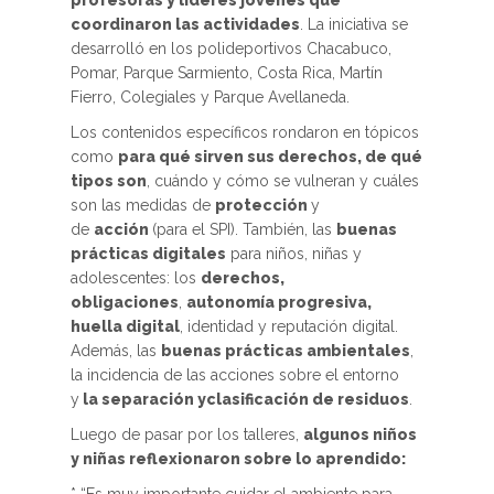
profesoras y líderes jóvenes que
coordinaron las actividades
. La iniciativa se
desarrolló en los polideportivos Chacabuco,
Pomar, Parque Sarmiento, Costa Rica, Martín
Fierro, Colegiales y Parque Avellaneda.
Los contenidos específicos rondaron en tópicos
como
para qué sirven sus derechos, de qué
tipos son
, cuándo y cómo se vulneran y cuáles
son las medidas de
protección
y
de
acción
(para el SPI). También, las
buenas
prácticas digitales
para niños, niñas y
adolescentes: los
derechos,
obligaciones
,
autonomía progresiva,
huella digital
, identidad y reputación digital.
Además, las
buenas prácticas ambientales
,
la incidencia de las acciones sobre el entorno
y
la separación yclasificación de residuos
.
Luego de pasar por los talleres,
algunos niños
y niñas reflexionaron sobre lo aprendido: