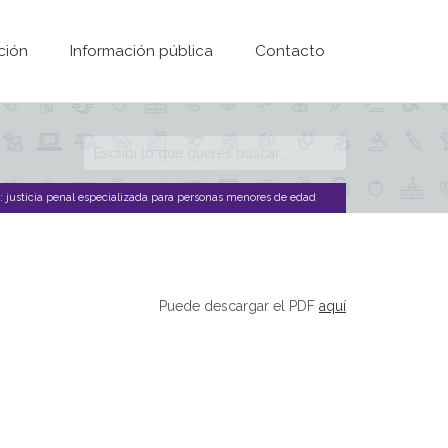
ción
Información pública
Contacto
Formulario de
búsqueda
 justicia penal especializada para personas menores de edad
Puede descargar el PDF
aquí