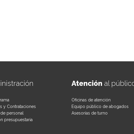
nistración
Atención
al públic
rama
Oficinas de atención
 y Contrataciones
Equipo público de abogados
de personal
Asesorías de turno
ón presupuestaria