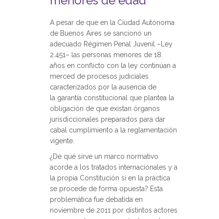
menores de edad
A pesar de que en la Ciudad Autónoma
de Buenos Aires se sancionó un
adecuado Régimen Penal Juvenil –Ley
2.451– las personas menores de 18
años en conflicto con la ley continúan a
merced de procesos judiciales
caracterizados por la ausencia de
la garantía constitucional que plantea la
obligación de que existan órganos
jurisdiccionales preparados para dar
cabal cumplimiento a la reglamentación
vigente.
¿De qué sirve un marco normativo
acorde a los tratados internacionales y a
la propia Constitución si en la práctica
se procede de forma opuesta? Esta
problemática fue debatida en
noviembre de 2011 por distintos actores