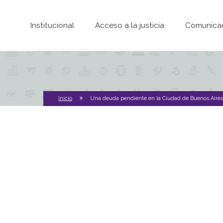
Pasar al contenido principal
Institucional
Acceso a la justicia
Comunica
Inicio
Una deuda pendiente en la Ciudad de Buenos Aires: