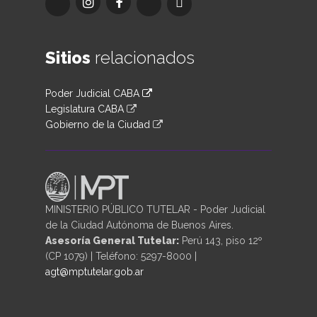
Sitios
relacionados
Poder Judicial CABA
Legislatura CABA
Gobierno de la Ciudad
MINISTERIO PÚBLICO TUTELAR - Poder Judicial
de la Ciudad Autónoma de Buenos Aires.
Asesoría General Tutelar:
Perú 143, piso 12º
(CP 1079) | Teléfono: 5297-8000 |
agt@mptutelar.gob.ar