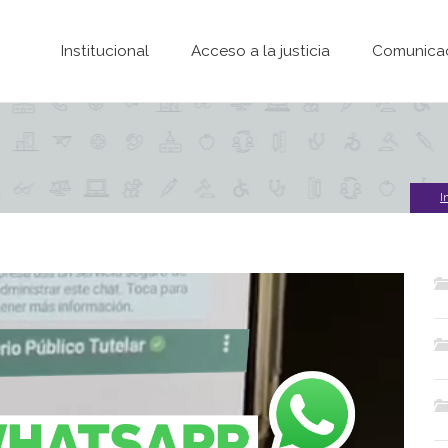
Pasar al contenido principal
Institucional
Acceso a la justicia
Comunica
I