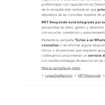
profesionales con capacitación en Derech
de la campaña está centrada en que
prio
naturaleza de las consultas requiere de un
MPT Responde está integrado por n
perspectiva de niñez, género y derechos h
con escucha, orientación y asesoramiento
Mediante la campaña
“Estás a un What
consultas
o de informar alguna situació
chicos o de personas que requieren apoyos
continuamos proponiendo un
servicio d
con nuestra estrategia de atención en las 
Mirá la campaña en redes
.
LíneasDeAtención
MPTResponde