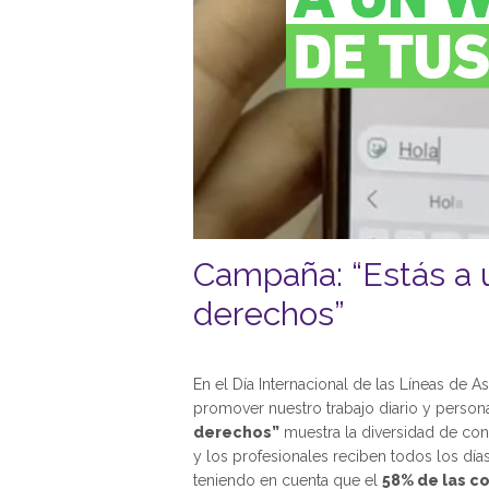
Campaña: “Estás a
derechos”
En el Día Internacional de las Líneas de A
promover nuestro trabajo diario y perso
derechos”
muestra la diversidad de cons
y los profesionales reciben todos los día
teniendo en cuenta que el
58% de las c