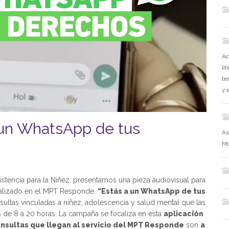
Ac
li
te
y 
 un WhatsApp de tus
As
Mo
sistencia para la Niñez, presentamos una pieza audiovisual para
nalizado en el MPT Responde.
“Estás a un WhatsApp de tus
ultas vinculadas a niñez, adolescencia y salud mental que las
s de 8 a 20 horas. La campaña se focaliza en esta
aplicación
onsultas que llegan al servicio del MPT Responde
son
a