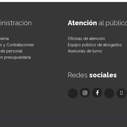
nistración
Atención
al públic
rama
Oficinas de atención
 y Contrataciones
Equipo público de abogados
de personal
Asesorías de turno
ón presupuestaria
Redes
sociales