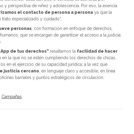
o y perspectiva de niñez y adolescencia. Por eso, la esencia
rizamos el contacto de persona a persona
ya que la
 trato especializado y cuidado”.
ueve personas
, con formación en enfoque de derechos,
umanos, que se encargan de garantizar el acceso a la justicia
.
sApp de tus derechos”
resaltamos la
facilidad de hacer
n en la que no se estén cumpliendo los derechos de chicas,
 en el ejercicio de su capacidad jurídica; a la vez que
e justicia cercano
, en lenguaje claro y accesible, en línea
oficinas barriales y puntos estratégicos de circulación.
Campañas