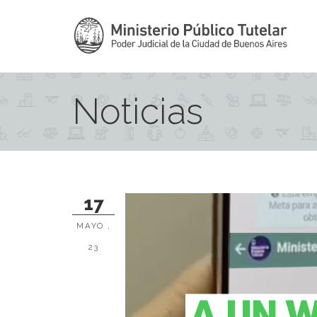
Noticias
17
MAYO ,
23