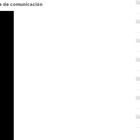
ble de comunicación
.