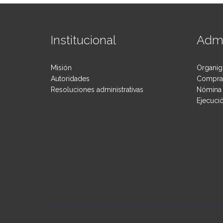
Institucional
Admi
Misión
Organig
Autoridades
Compras
Resoluciones administrativas
Nómina 
Ejecuci