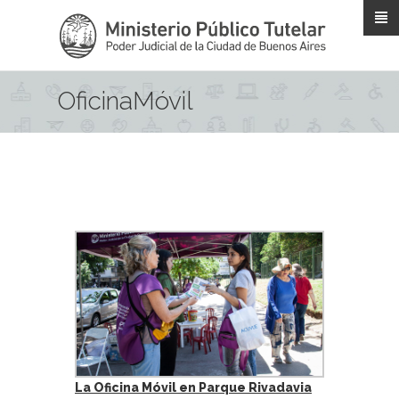
Pasar al contenido principal
OficinaMóvil
La Oficina Móvil en Parque Rivadavia