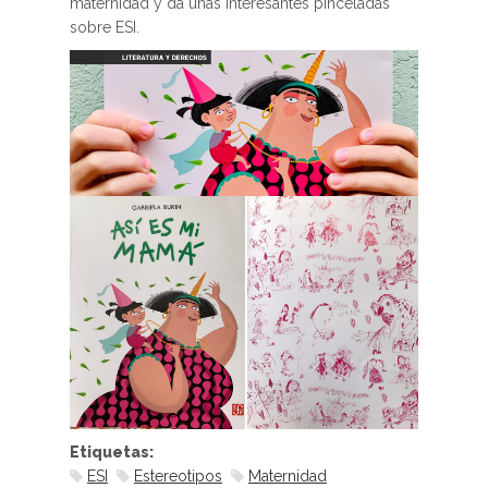
maternidad y da unas interesantes pinceladas
sobre ESI.
Etiquetas:
ESI
Estereotipos
Maternidad