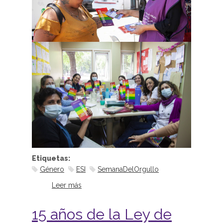
Etiquetas:
Género
ESI
SemanaDelOrgullo
Leer más
sobre Acciones en la Semana del
Orgullo
15 años de la Ley de