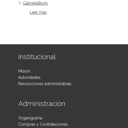
GabrielaBurín
Leer más
sobre Así es mi mamá, de Gabriela
Burín
Institucional
Misión
Autoridades
Resoluciones administrativas
Administración
Organigrama
Compras y Contrataciones