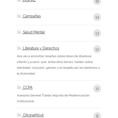
INSPIRE
19
Campañas
14
Salud Mental
13
Literatura y Derechos
12
Acá vas a encontrar reseñas sobre obras de literatura
infantil y juvenil, que, entre otros temas, hablan sobre
identidad, inclusión, género y el respeto por los derechos y
la diversidad.
CCPA
11
Asesoría General Tutelar Adjunta de Modernización
Institucional
OficinaMóvil
8