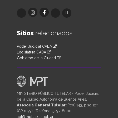
Sitios
relacionados
Poder Judicial CABA
Legislatura CABA
Gobierno de la Ciudad
MINISTERIO PÚBLICO TUTELAR - Poder Judicial
de la Ciudad Autónoma de Buenos Aires.
Asesoría General Tutelar:
Perú 143, piso 12º
(CP 1079) | Teléfono: 5297-8000 |
agt@mptutelar.gob.ar