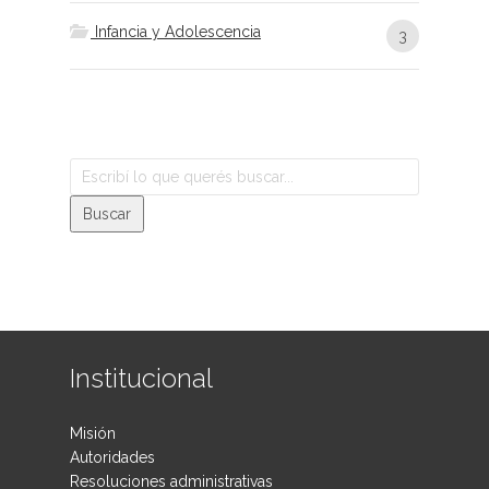
Infancia y Adolescencia
3
Institucional
Misión
Autoridades
Resoluciones administrativas