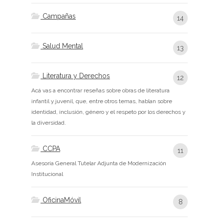
Campañas
14
Salud Mental
13
Literatura y Derechos
12
Acá vas a encontrar reseñas sobre obras de literatura
infantil y juvenil, que, entre otros temas, hablan sobre
identidad, inclusión, género y el respeto por los derechos y
la diversidad.
CCPA
11
Asesoría General Tutelar Adjunta de Modernización
Institucional
OficinaMóvil
8