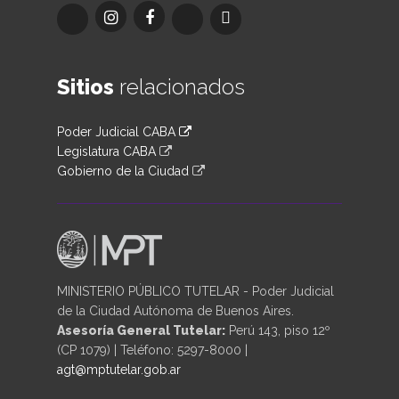
Sitios
relacionados
Poder Judicial CABA
Legislatura CABA
Gobierno de la Ciudad
MINISTERIO PÚBLICO TUTELAR - Poder Judicial
de la Ciudad Autónoma de Buenos Aires.
Asesoría General Tutelar:
Perú 143, piso 12º
(CP 1079) | Teléfono: 5297-8000 |
agt@mptutelar.gob.ar