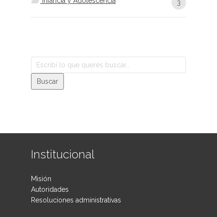
Infancia y Adolescencia
3
Institucional
Misión
Autoridades
Resoluciones administrativas