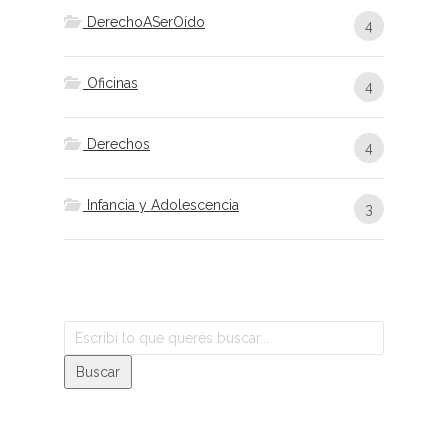
DerechoASerOído
4
Oficinas
4
Derechos
4
Infancia y Adolescencia
3