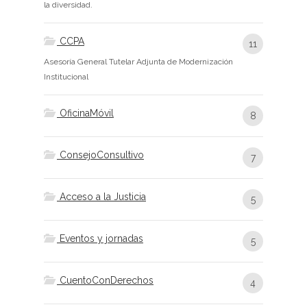
la diversidad.
CCPA
11
Asesoría General Tutelar Adjunta de Modernización
Institucional
OficinaMóvil
8
ConsejoConsultivo
7
Acceso a la Justicia
5
Eventos y jornadas
5
CuentoConDerechos
4