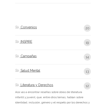
Convenios
20
INSPIRE
19
Campañas
14
Salud Mental
13
Literatura y Derechos
12
Acá vas a encontrar reseñas sobre obras de literatura
infantil y juvenil, que, entre otros temas, hablan sobre
identidad, inclusión, género y el respeto por los derechos y