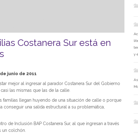
Ac
ilias Costanera Sur está en
li
te
s
y 
de junio de 2011
As
estar mejor al ingresar al parador Costanera Sur del Gobierno
Mo
asi las mismas que las de la calle.
s familias llegan huyendo de una situación de calle o porque
ra conseguir una salida estructural a su problemática,
o de Inclusión BAP Costanera Sur, al que ingresan a través
s un colchón.