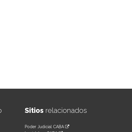
o
Sitios
relacionados
Poder Judicial CABA