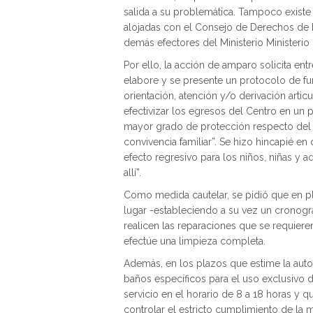
salida a su problemática. Tampoco existe u
alojadas con el Consejo de Derechos de Ni
demás efectores del Ministerio Ministerio 
Por ello, la acción de amparo solicita ent
elabore y se presente un protocolo de 
orientación, atención y/o derivación arti
efectivizar los egresos del Centro en un
mayor grado de protección respecto del 
convivencia familiar”. Se hizo hincapié en
efecto regresivo para los niños, niñas y
allí”.
Como medida cautelar, se pidió que en pl
lugar -estableciendo a su vez un cronogr
realicen las reparaciones que se requier
efectúe una limpieza completa.
Además, en los plazos que estime la autori
baños específicos para el uso exclusivo d
servicio en el horario de 8 a 18 horas y 
controlar el estricto cumplimiento de la 