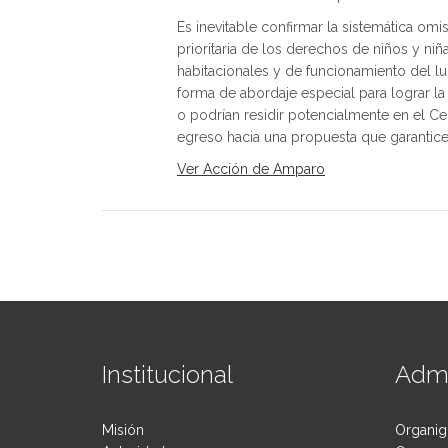
Es inevitable confirmar la sistemática om
prioritaria de los derechos de niños y niñ
habitacionales y de funcionamiento del l
forma de abordaje especial para lograr la
o podrían residir potencialmente en el C
egreso hacia una propuesta que garantice
Ver Acción de Amparo
Institucional
Admi
Misión
Organig