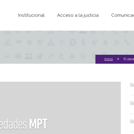
Pasar al contenido principal
Institucional
Acceso a la justicia
Comunica
Inicio
El par