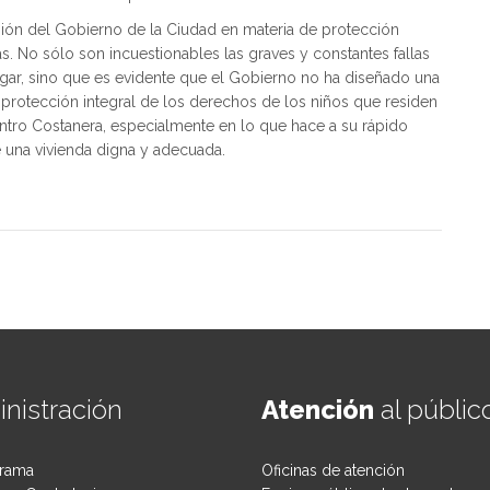
isión del Gobierno de la Ciudad en materia de protección
as. No sólo son incuestionables las graves y constantes fallas
ugar, sino que es evidente que el Gobierno no ha diseñado una
 protección integral de los derechos de los niños que residen
entro Costanera, especialmente en lo que hace a su rápido
 una vivienda digna y adecuada.
nistración
Atención
al públic
rama
Oficinas de atención