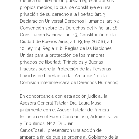
médica de internación puedan egresar por sus
propios medios, lo cual se constituye en una
privación de su derecho a la libertad (art. 3,
Declaración Universal Derechos Humanos; art. 37,
Convención sobre los Derechos del Niño; art. 18,
Constitución Nacional; art. 13, Constitución de la
Ciudad de Buenos Aires; art. 19, ley 26.061; art.
10, ley 114; Regla 11.b, Reglas de las Naciones
Unidas para la protección de los menores
privados de libertad; “Principios y Buenas
Prácticas sobre la Protección de las Personas
Privadas de Libertad en las Américas”, de la
Comisión Interamericana de Derechos Humanos)
.
En concordancia con esta acción judicial, la
Asesora General Tutelar, Dra. Laura Musa,
juntamente con el Asesor Tutelar de Primera
Instancia en el Fuero Contencioso, Administrativo
y Tributarios, Nº 2, Dr. Juan
CarlosToselli, presentaron una acción de
amparo a fin de que se ordene al Gobierno de la