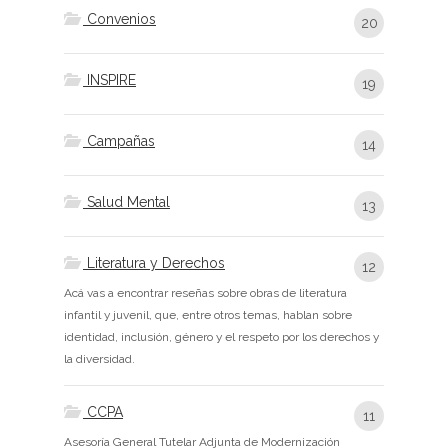
Convenios
20
INSPIRE
19
Campañas
14
Salud Mental
13
Literatura y Derechos
12
Acá vas a encontrar reseñas sobre obras de literatura
infantil y juvenil, que, entre otros temas, hablan sobre
identidad, inclusión, género y el respeto por los derechos y
la diversidad.
CCPA
11
Asesoría General Tutelar Adjunta de Modernización