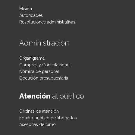
Misión
Autoridades
Resoluciones administrativas
Administración
Organigrama
Compras y Contrataciones
Nómina de personal
Ejecución presupuestaria
Atención
al público
Oficinas de atención
Equipo público de abogados
Asesorías de turno