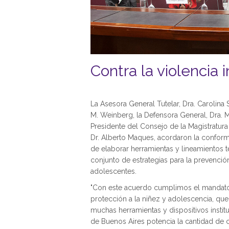
Contra la violencia i
La Asesora General Tutelar, Dra. Carolina S
M. Weinberg, la Defensora General, Dra. Ma
Presidente del Consejo de la Magistratur
Dr. Alberto Maques, acordaron la conforma
de elaborar herramientas y lineamientos 
conjunto de estrategias para la prevención 
adolescentes.
"Con este acuerdo cumplimos el mandato 
protección a la niñez y adolescencia, que
muchas herramientas y dispositivos institu
de Buenos Aires potencia la cantidad de