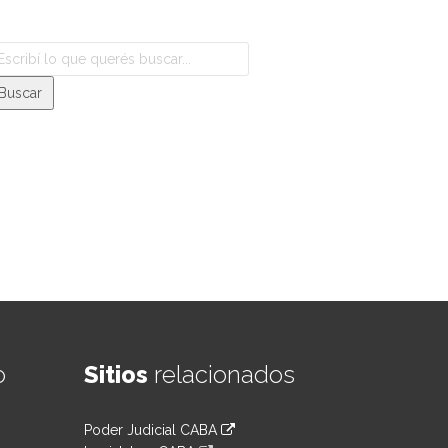
o
Sitios
relacionados
Poder Judicial CABA