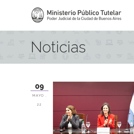
Noticias
09
MAYO ,
22