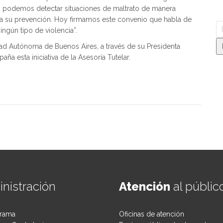
 podemos detectar situaciones de maltrato de manera
ra su prevención. Hoy firmamos este convenio que habla de
ingún tipo de violencia”.
udad Autónoma de Buenos Aires, a través de su Presidenta
ña esta iniciativa de la Asesoría Tutelar.
nistración
Atención
al públic
rama
Oficinas de atención