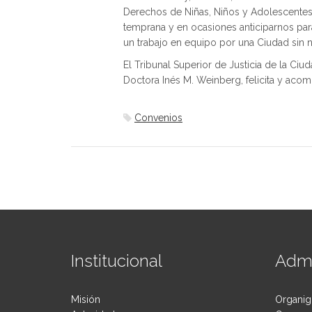
Derechos de Niñas, Niños y Adolescentes
temprana y en ocasiones anticiparnos pa
un trabajo en equipo por una Ciudad sin n
El Tribunal Superior de Justicia de la Ci
Doctora Inés M. Weinberg, felicita y acompa
Convenios
Institucional
Admi
Misión
Organig