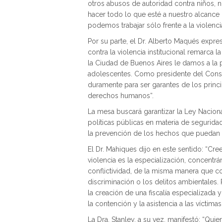
otros abusos de autoridad contra niños, 
hacer todo lo que esté a nuestro alcance p
podemos trabajar sólo frente a la violenci
Por su parte, el Dr. Alberto Maqués expres
contra la violencia institucional remarca 
la Ciudad de Buenos Aires le damos a la p
adolescentes. Como presidente del Conse
duramente para ser garantes de los princ
derechos humanos“.
La mesa buscará garantizar la Ley Naciona
políticas públicas en materia de seguri
la prevención de los hechos que puedan a
El Dr. Mahiques dijo en este sentido: “Cr
violencia es la especialización, concentr
conflictividad, de la misma manera que co
discriminación o los delitos ambientales.
la creación de una fiscalía especializada 
la contención y la asistencia a las víctimas
La Dra. Stanley, a su vez, manifestó: “Qu