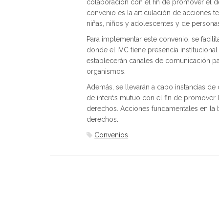
colaboración con el fin de promover el de
convenio es la articulación de acciones t
niñas, niños y adolescentes y de personas
Para implementar este convenio, se facilita
donde el IVC tiene presencia institucional
establecerán canales de comunicación par
organismos.
Además, se llevarán a cabo instancias de 
de interés mutuo con el fin de promover 
derechos. Acciones fundamentales en la b
derechos.
Convenios