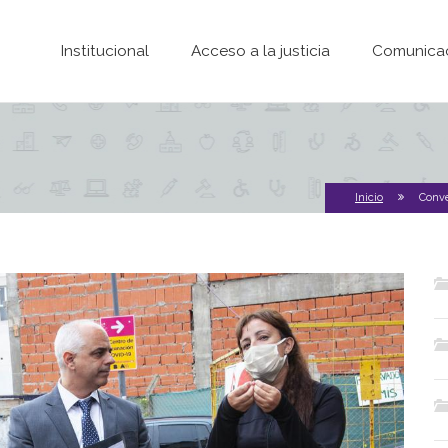
Pasar al contenido principal
Institucional
Acceso a la justicia
Comunica
Inicio
Conve