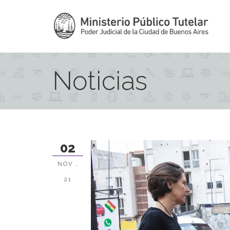
Noticias
02
NOV ,
21