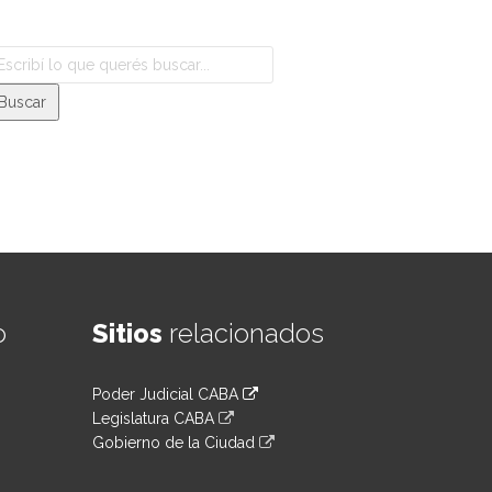
o
Sitios
relacionados
Poder Judicial CABA
Legislatura CABA
Gobierno de la Ciudad