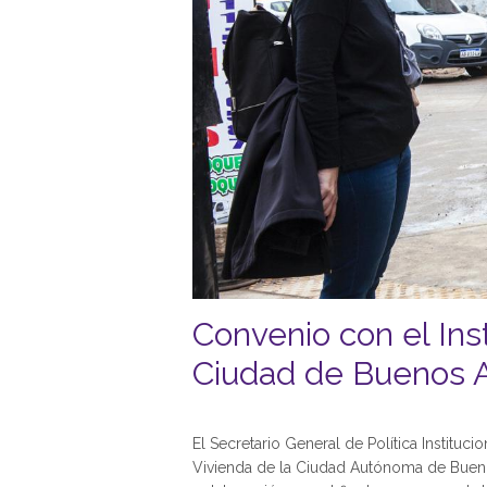
Convenio con el Ins
Ciudad de Buenos A
El Secretario General de Política Institucio
Vivienda de la Ciudad Autónoma de Buenos