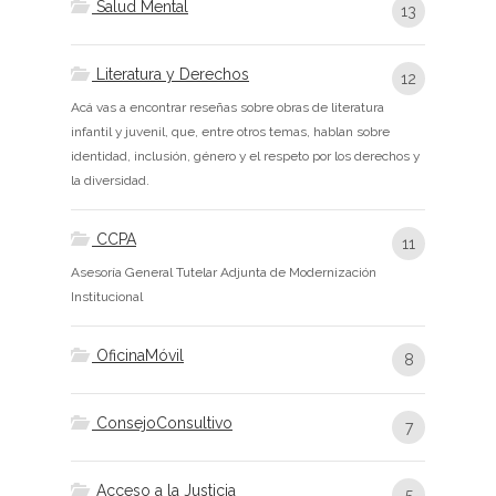
Salud Mental
13
Literatura y Derechos
12
Acá vas a encontrar reseñas sobre obras de literatura
infantil y juvenil, que, entre otros temas, hablan sobre
identidad, inclusión, género y el respeto por los derechos y
la diversidad.
CCPA
11
Asesoría General Tutelar Adjunta de Modernización
Institucional
OficinaMóvil
8
ConsejoConsultivo
7
Acceso a la Justicia
5