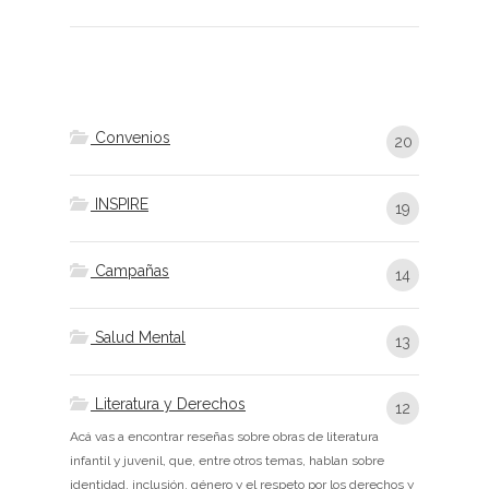
Convenios
20
INSPIRE
19
Campañas
14
Salud Mental
13
Literatura y Derechos
12
Acá vas a encontrar reseñas sobre obras de literatura
infantil y juvenil, que, entre otros temas, hablan sobre
identidad, inclusión, género y el respeto por los derechos y