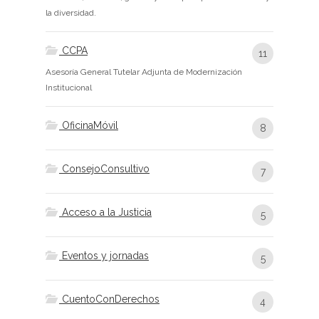
la diversidad.
CCPA
11
Asesoría General Tutelar Adjunta de Modernización
Institucional
OficinaMóvil
8
ConsejoConsultivo
7
Acceso a la Justicia
5
Eventos y jornadas
5
CuentoConDerechos
4