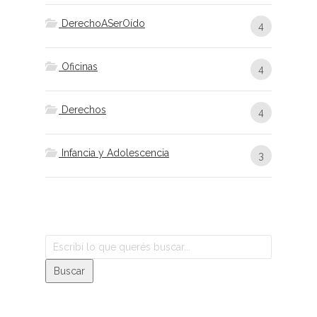
DerechoASerOído
4
Oficinas
4
Derechos
4
Infancia y Adolescencia
3