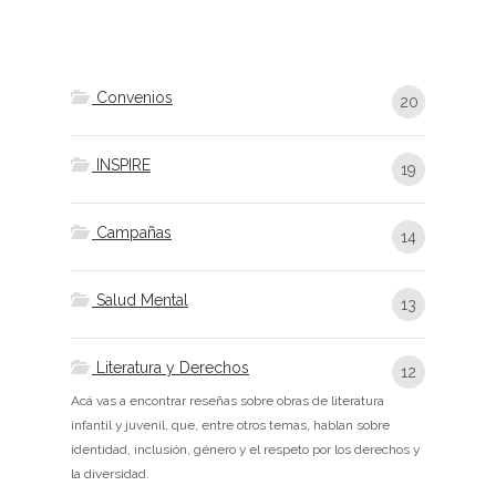
Convenios
20
INSPIRE
19
Campañas
14
Salud Mental
13
Literatura y Derechos
12
Acá vas a encontrar reseñas sobre obras de literatura
infantil y juvenil, que, entre otros temas, hablan sobre
identidad, inclusión, género y el respeto por los derechos y
la diversidad.